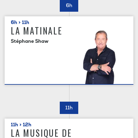
6h
6h > 11h
LA MATINALE
Stéphane Shaw
11h
11h > 12h
LA MUSIQUE DE