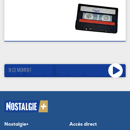
EN CE MOMENT
Nostalgie+
Accès direct