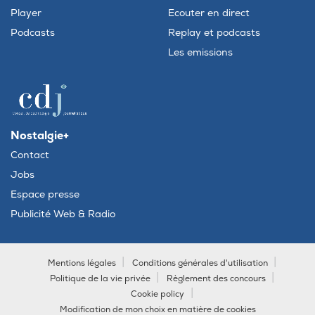
Player
Ecouter en direct
Podcasts
Replay et podcasts
Les emissions
Nostalgie+
Contact
Jobs
Espace presse
Publicité Web & Radio
Mentions légales
Conditions générales d'utilisation
Politique de la vie privée
Règlement des concours
Cookie policy
Modification de mon choix en matière de cookies