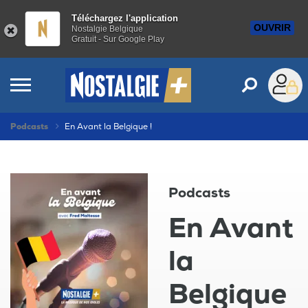
Téléchargez l'application
OUVRIR
Nostalgie Belgique
Gratuit - Sur Google Play
Podcasts
En Avant la Belgique !
Podcasts
En Avant
la
Belgique