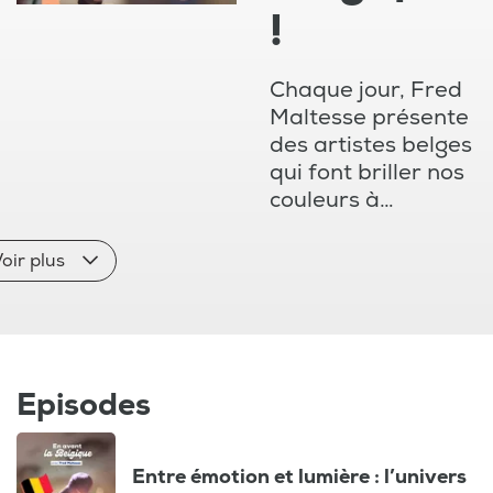
!
Chaque jour, Fred
Maltesse présente
des artistes belges
qui font briller nos
couleurs à
l'international.
oir plus
Episodes
Entre émotion et lumière : l’univers