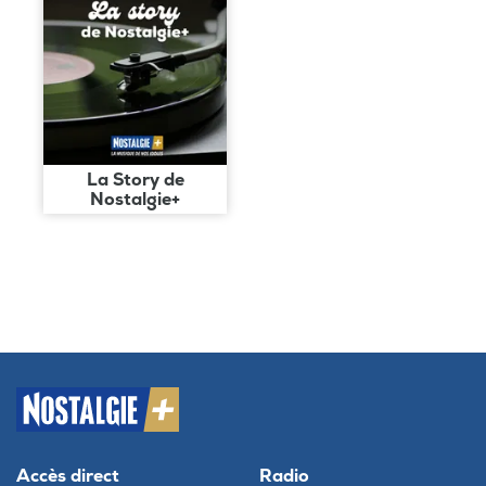
La Story de
Nostalgie+
Accès direct
Radio