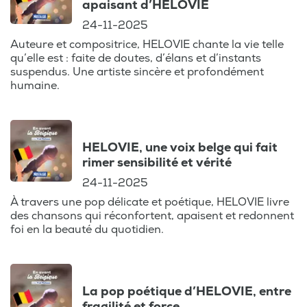
apaisant d’HELOVIE
24-11-2025
Auteure et compositrice, HELOVIE chante la vie telle
qu’elle est : faite de doutes, d’élans et d’instants
suspendus. Une artiste sincère et profondément
humaine.
HELOVIE, une voix belge qui fait
rimer sensibilité et vérité
24-11-2025
À travers une pop délicate et poétique, HELOVIE livre
des chansons qui réconfortent, apaisent et redonnent
foi en la beauté du quotidien.
La pop poétique d’HELOVIE, entre
fragilité et force