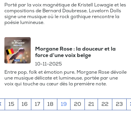
Porté par la voix magnétique de Kristell Lowagie et les
compositions de Bernard Daubresse, Lovelorn Dolls
signe une musique où le rock gothique rencontre la
poésie lumineuse.
Morgane Rose : la douceur et la
force d’une voix belge
10-11-2025
Entre pop, folk et émotion pure, Morgane Rose dévoile
une musique délicate et lumineuse, portée par une
voix qui touche au cœur dès la première note.
15
16
17
18
19
20
21
22
23