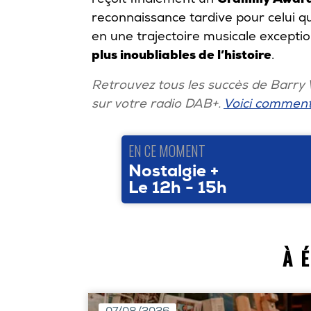
reconnaissance tardive pour celui q
en une trajectoire musicale exception
plus inoubliables de l’histoire
.
Retrouvez tous les succès de Barry W
sur votre radio DAB+.
Voici comment
EN CE MOMENT
Nostalgie +
Le 12h - 15h
À 