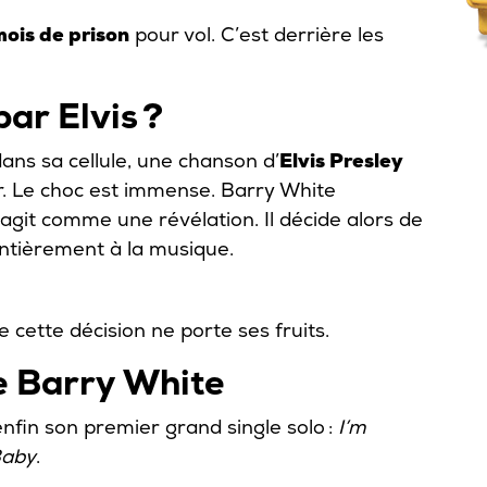
ois de prison
pour vol. C’est derrière les
ar Elvis ?
 dans sa cellule, une chanson d’
Elvis Presley
r
. Le choc est immense. Barry White
git comme une révélation. Il décide alors de
ntièrement à la musique.
 cette décision ne porte ses fruits.
e Barry White
enfin son premier grand single solo :
I’m
Baby
.