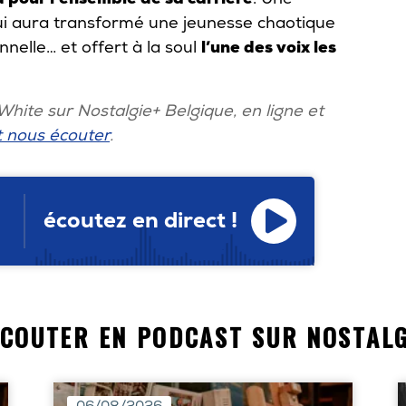
ui aura transformé une jeunesse chaotique
nelle… et offert à la soul
l’une des voix les
hite sur Nostalgie+ Belgique, en ligne et
 nous écouter
.
écoutez en direct !
ÉCOUTER EN PODCAST SUR NOSTALG