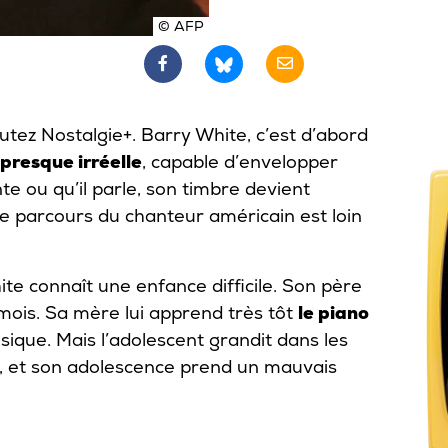
© AFP
tez Nostalgie+. Barry White, c’est d’abord
presque irréelle
, capable d’envelopper
te ou qu’il parle, son timbre devient
le parcours du chanteur américain est loin
ite connaît une enfance difficile. Son père
x mois. Sa mère lui apprend très tôt
le piano
sique. Mais l’adolescent grandit dans les
, et son adolescence prend un mauvais