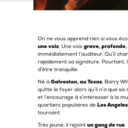
On ne vous apprend rien si vous écou
une voix
. Une voix
grave, profonde, 
immédiatement l’auditeur. Qu’il chan
rapidement sa signature. Pourtant, 
d’être tranquille.
Né à
Galveston, au Texas
, Barry Wh
quitte le foyer alors qu’il n’a que si
et l’encourage à s’intéresser à la mu
quartiers populaires de
Los Angeles
tournant.
Très jeune, il rejoint
un gang de rue
.