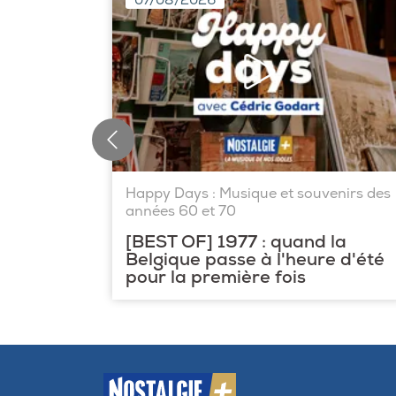
07/08/2026
Happy Days : Musique et souvenirs des
années 60 et 70
[BEST OF] 1977 : quand la
Belgique passe à l'heure d'été
pour la première fois