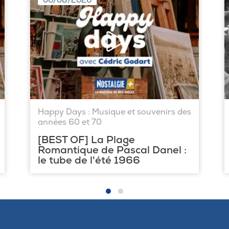
06/08/2026
Happy Days : Musique et souvenirs des
années 60 et 70
[BEST OF] La Plage
Romantique de Pascal Danel :
le tube de l'été 1966