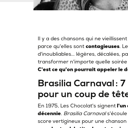
Il y a des chansons qui ne vieillissent
parce qu'elles sont
contagieuses
. L
d'inoubliables... légères, décalées, p
transformer n'importe quelle soirée
C'est ce qu'on pourrait appeler le dé
Brasilia Carnaval : 7
pour un coup de têt
En 1975, Les Chocolat's signent
l'un
décennie
.
Brasilia Carnaval
s'écoule
score vertigineux pour une chanson