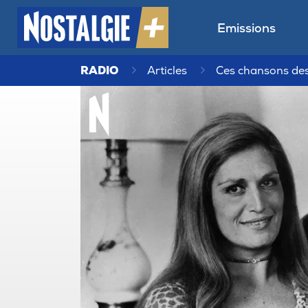
Emissions
RADIO
Articles
Ces chansons des 