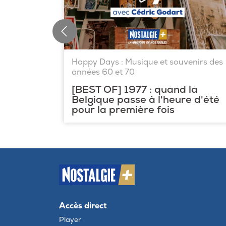
Happy Days : Musique et souvenirs des
années 60 et 70
[BEST OF] 1977 : quand la
Belgique passe à l'heure d'été
pour la première fois
Accès direct
Player