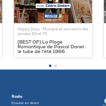
Happy Days : Musique et souvenirs des
années 60 et 70
[BEST OF] La Plage
Romantique de Pascal Danel :
le tube de l'été 1966
Radio
Ecouter en direct