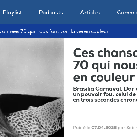
Playlist
Podcasts
Articles
Commen
années 70 qui nous font voir la vie en couleur
Ces chans
70 qui nous
en couleur
Brasilia Carnaval, Darl
un pouvoir fou : celui d
en trois secondes chron
Publié le
07.04.2026
par Sabi