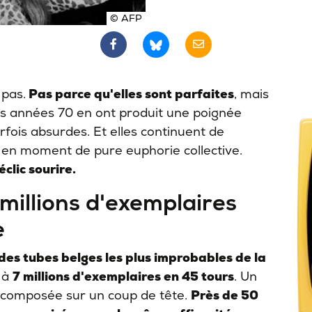
© AFP
 pas.
Pas parce qu'elles sont parfaites
, mais
es années 70 en ont produit une poignée
arfois absurdes. Et elles continuent de
 en moment de pure euphorie collective.
clic sourire.
 millions d'exemplaires
e
 des tubes belges les plus improbables de la
 à
7 millions d'exemplaires en 45 tours
. Un
 composée sur un coup de tête.
Près de 50