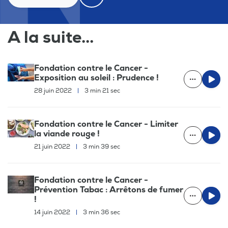
A la suite...
Fondation contre le Cancer -
Exposition au soleil : Prudence !
28 juin 2022
|
3 min 21 sec
Fondation contre le Cancer - Limiter
la viande rouge !
21 juin 2022
|
3 min 39 sec
Fondation contre le Cancer -
Prévention Tabac : Arrêtons de fumer
!
14 juin 2022
|
3 min 36 sec