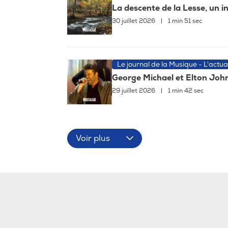
La descente de la Lesse, un
30 juillet 2026
|
1 min 51 sec
Le journal de la Musique - L'actua
George Michael et Elton John,
29 juillet 2026
|
1 min 42 sec
Voir plus