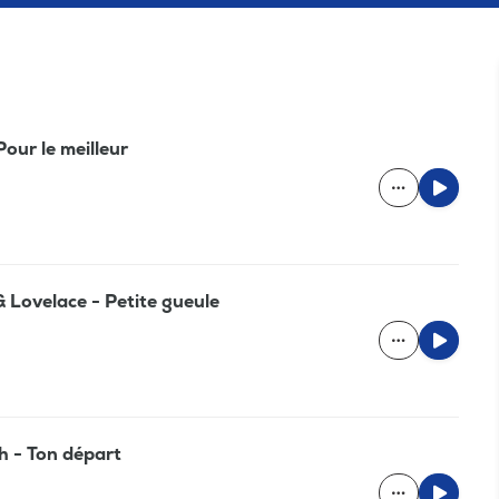
Pour le meilleur
& Lovelace - Petite gueule
h - Ton départ