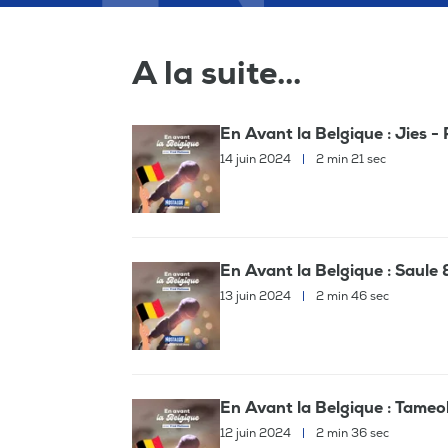
A la suite...
En Avant la Belgique : Jies - 
14 juin 2024
|
2 min 21 sec
En Avant la Belgique : Saule 
13 juin 2024
|
2 min 46 sec
En Avant la Belgique : Tameo
12 juin 2024
|
2 min 36 sec