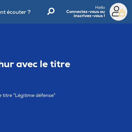
Hello
t écouter ?
Connectez-vous ou
inscrivez-vous !
ur avec le titre
 titre "Légitime défense"