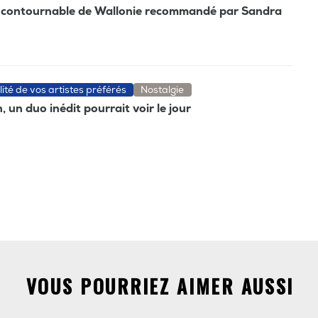
 incontournable de Wallonie recommandé par Sandra
lité de vos artistes préférés
Nostalgie
 un duo inédit pourrait voir le jour
VOUS POURRIEZ AIMER AUSSI