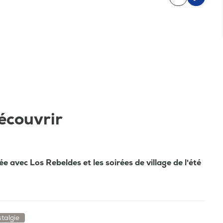
écouvrir
e avec Los Rebeldes et les soirées de village de l'été
talgie