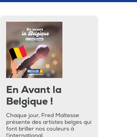
En Avant la
Belgique !
Chaque jour, Fred Maltesse
présente des artistes belges qui
font briller nos couleurs à
l'international.