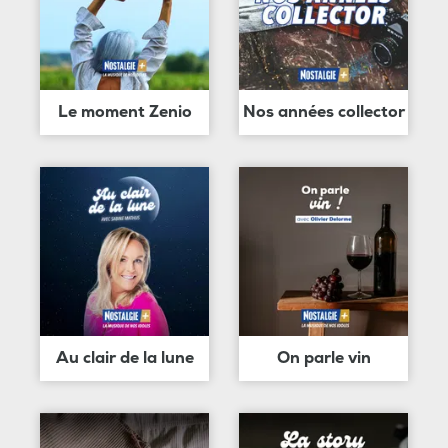
Le moment Zenio
Nos années collector
Au clair de la lune
On parle vin