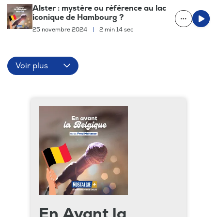
Alster : mystère ou référence au lac
iconique de Hambourg ?
25 novembre 2024
|
2 min 14 sec
Voir plus
En Avant la