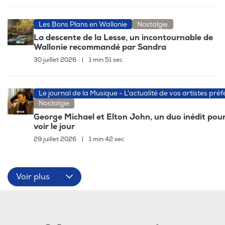
Les Bons Plans en Wallonie
Nostalgie
La descente de la Lesse, un incontournable de
Wallonie recommandé par Sandra
30 juillet 2026
|
1 min 51 sec
Le journal de la Musique - L'actualité de vos artistes préf
Nostalgie
George Michael et Elton John, un duo inédit pour
voir le jour
29 juillet 2026
|
1 min 42 sec
Voir plus