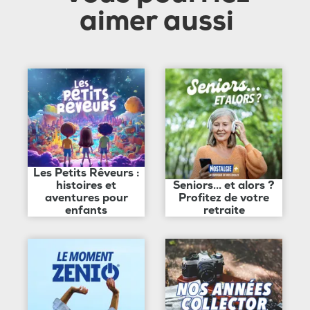
aimer aussi
Les Petits Rêveurs :
histoires et
Seniors... et alors ?
aventures pour
Profitez de votre
enfants
retraite