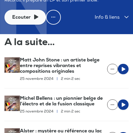
Records, il prépare un EP et son premier show.
Ecouter
Info & liens
A la suite...
Matt John Stone : un artiste belge
entre reprises vibrantes et
compositions originales
25 novembre 2024
|
2 min 2 sec
Michel Bellens : un pionnier belge de
l’électro et de la fusion classique
25 novembre 2024
|
2 min 2 sec
Alster : mystère ou référence au lac