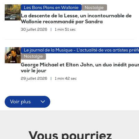
Les Bons Plans en Wallonie
Nostalgie
La descente de la Lesse, un incontournable de
Wallonie recommandé par Sandra
30 juillet 2026
|
1 min 51 sec
Le journal de la Musique - L'actualité de vos artistes préf
Nostalgie
George Michael et Elton John, un duo inédit pour
voir le jour
29 juillet 2026
|
1 min 42 sec
Voir plus
Vous pourriez