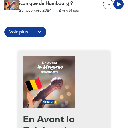
iconique de Hambourg ?
25 novembre 2024
|
2 min 14 sec
Voir plus
En Avant la