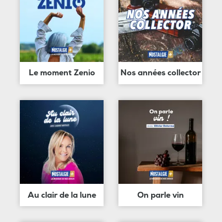
Le moment Zenio
Nos années collector
Au clair de la lune
On parle vin