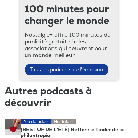
100 minutes pour
changer le monde
Nostalgie+ offre 100 minutes de
publicité gratuite à des
associations qui oeuvrent pour
un monde meilleur.
Tous les podcasts de l'émission
Autres podcasts à
découvrir
Y'a de l'idée
Nostalgie
[BEST OF DE L'ÉTÉ] Better : le Tinder de la
philantropie