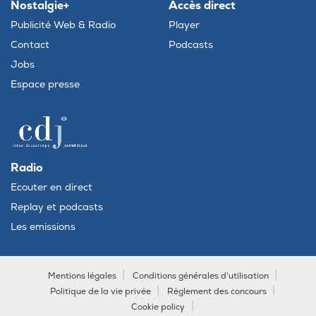
Nostalgie+
Accès direct
Publicité Web & Radio
Player
Contact
Podcasts
Jobs
Espace presse
Radio
Ecouter en direct
Replay et podcasts
Les emissions
Mentions légales
Conditions générales d'utilisation
Politique de la vie privée
Règlement des concours
Cookie policy