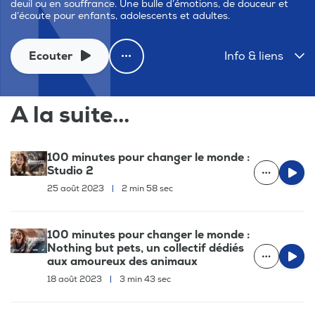
deuil ou en souffrance. Une bulle d’émotions, de douceur et
d’écoute pour enfants, adolescents et adultes.
Ecouter
Info & liens
A la suite...
100 minutes pour changer le monde :
Studio 2
25 août 2023
|
2 min 58 sec
100 minutes pour changer le monde :
Nothing but pets, un collectif dédiés
aux amoureux des animaux
18 août 2023
|
3 min 43 sec