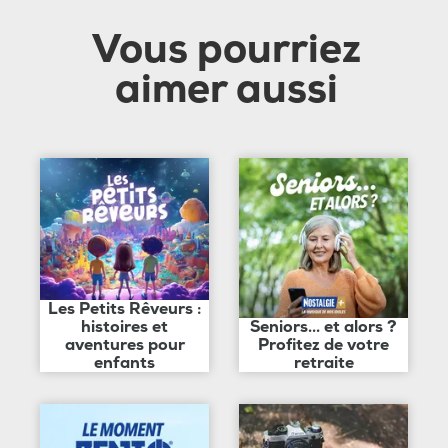
Vous pourriez
aimer aussi
Les Petits Rêveurs :
histoires et
Seniors... et alors ?
aventures pour
Profitez de votre
enfants
retraite