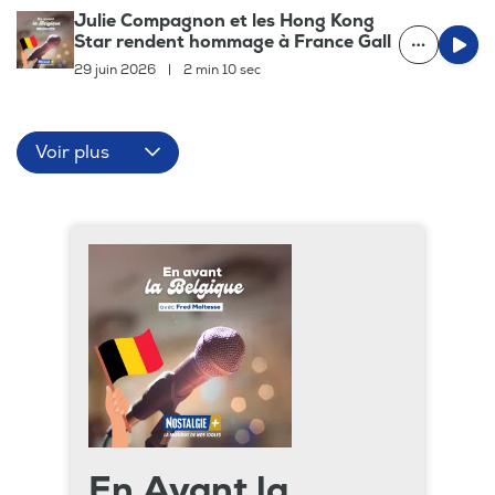
Julie Compagnon et les Hong Kong
Star rendent hommage à France Gall
29 juin 2026
|
2 min 10 sec
Voir plus
En Avant la