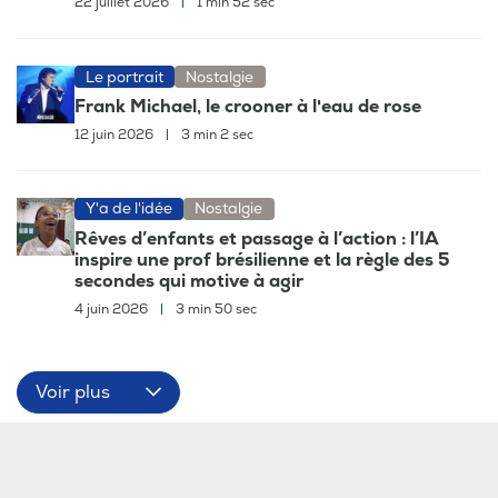
22 juillet 2026
|
1 min 52 sec
Le portrait
Nostalgie
Frank Michael, le crooner à l'eau de rose
12 juin 2026
|
3 min 2 sec
Y'a de l'idée
Nostalgie
Rêves d’enfants et passage à l’action : l’IA
inspire une prof brésilienne et la règle des 5
secondes qui motive à agir
4 juin 2026
|
3 min 50 sec
Voir plus