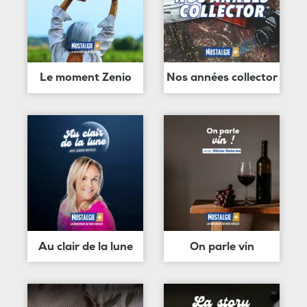
Le moment Zenio
Nos années collector
Au clair de la lune
On parle vin