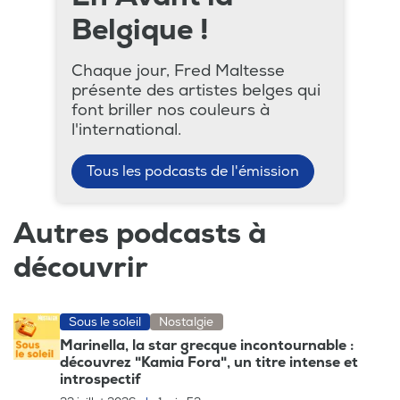
Belgique !
Chaque jour, Fred Maltesse
présente des artistes belges qui
font briller nos couleurs à
l'international.
Tous les podcasts de l'émission
Autres podcasts à
découvrir
Sous le soleil
Nostalgie
Marinella, la star grecque incontournable :
découvrez "Kamia Fora", un titre intense et
introspectif