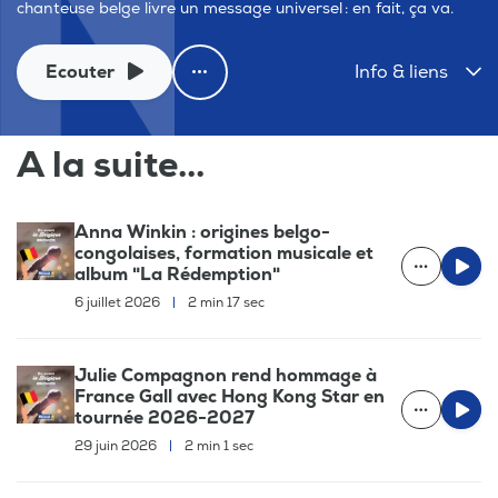
chanteuse belge livre un message universel : en fait, ça va.
Ecouter
Info & liens
A la suite...
Anna Winkin : origines belgo-
congolaises, formation musicale et
album "La Rédemption"
6 juillet 2026
|
2 min 17 sec
Julie Compagnon rend hommage à
France Gall avec Hong Kong Star en
tournée 2026-2027
29 juin 2026
|
2 min 1 sec