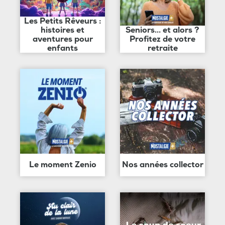
Les Petits Rêveurs :
histoires et
Seniors... et alors ?
aventures pour
Profitez de votre
enfants
retraite
Le moment Zenio
Nos années collector