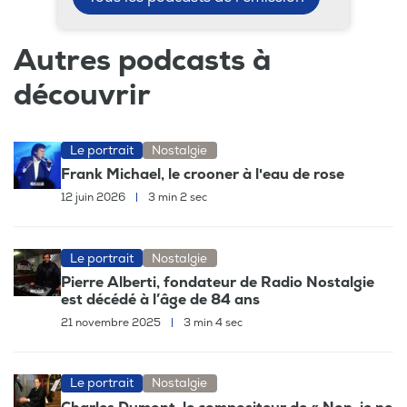
Autres podcasts à
découvrir
Le portrait
Nostalgie
Frank Michael, le crooner à l'eau de rose
12 juin 2026
|
3 min 2 sec
Le portrait
Nostalgie
Pierre Alberti, fondateur de Radio Nostalgie
est décédé à l’âge de 84 ans
21 novembre 2025
|
3 min 4 sec
Le portrait
Nostalgie