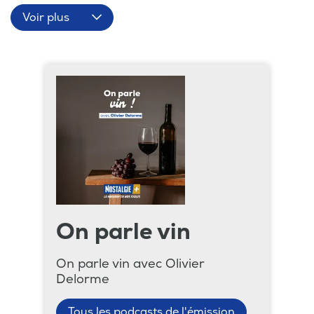
Voir plus
On parle vin
On parle vin avec Olivier
Delorme
Tous les podcasts de l'émission