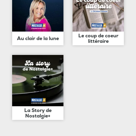
Le coup de coeur
Au clair de la lune
littéraire
La Story de
Nostalgie+