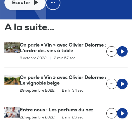
Ecouter
A la suite...
On parle « Vin » avec Olivier Delorme :
L'ordre des vins à table
6 octobre 2022
|
2 min 57 sec
On parle « Vin » avec Olivier Delorme :
Le vignoble belge
29 septembre 2022
|
2 min 34 sec
Entre nous : Les parfums du nez
22 septembre 2022
|
2 min 26 sec