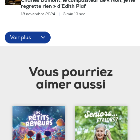
Charles Dumont, le compositeur de « Non, je ne
regrette rien » d’Edith Piaf
18 novembre 2024
|
3 min 19 sec
Voir plus
Vous pourriez
aimer aussi