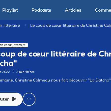
Playlist
Podcasts
Articles
Commen
 littéraire
Le coup de cœur littéraire de Christine C
de coeur littéraire
coup de cœur littéraire de Ch
cha"
re 2022
|
2 min 46 sec
emaine, Christine Calmeau nous fait découvrir "La Datcha
uter