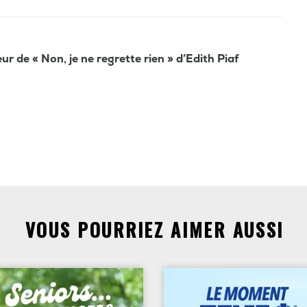
r de « Non, je ne regrette rien » d’Edith Piaf
VOUS POURRIEZ AIMER AUSSI