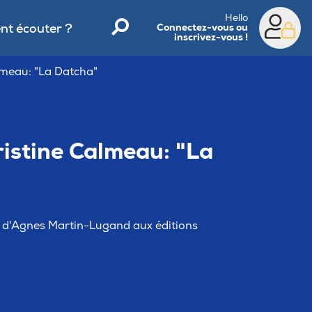
Hello
t écouter ?
Connectez-vous ou
inscrivez-vous !
almeau: "La Datcha"
ristine Calmeau: "La
" d'Agnes Martin-Lugand aux éditions