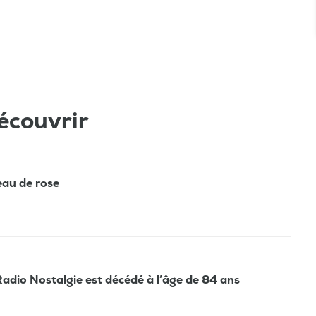
écouvrir
'eau de rose
Radio Nostalgie est décédé à l’âge de 84 ans