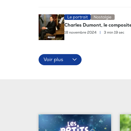
Le portrait
Nostalgie
Charles Dumont, le compositeu
18 novembre 2024
|
3 min 19 sec
Voir plus