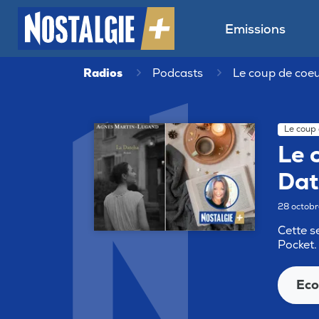
Emissions
Radios
Podcasts
Le coup de coeur
Le coup 
Le 
Dat
28 octob
Cette s
Pocket.
Eco