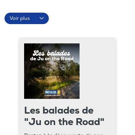
Voir plus
Les balades de
"Ju on the Road"