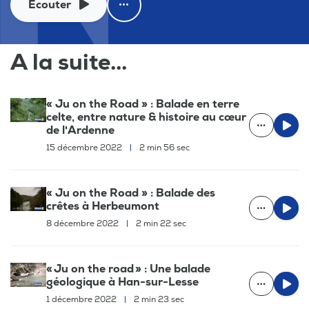
Ecouter
A la suite...
« Ju on the Road » : Balade en terre
celte, entre nature & histoire au cœur
de l'Ardenne
15 décembre 2022
|
2 min 56 sec
« Ju on the Road » : Balade des
crêtes à Herbeumont
8 décembre 2022
|
2 min 22 sec
« Ju on the road » : Une balade
géologique à Han-sur-Lesse
1 décembre 2022
|
2 min 23 sec