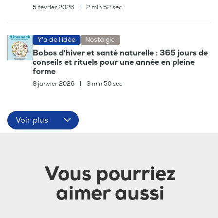
5 février 2026
|
2 min 52 sec
Y'a de l'idée
Nostalgie
Bobos d'hiver et santé naturelle : 365 jours de
conseils et rituels pour une année en pleine
forme
8 janvier 2026
|
3 min 50 sec
Voir plus
Vous pourriez
aimer aussi