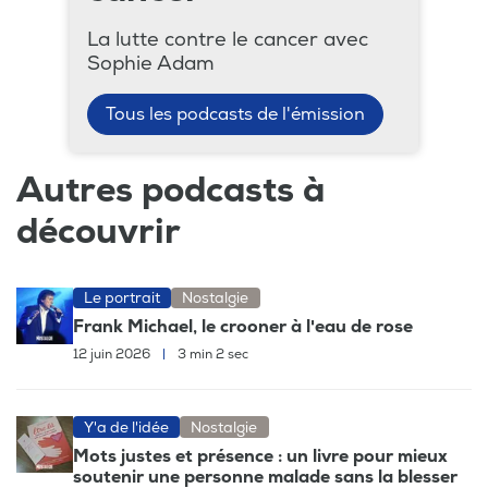
La lutte contre le cancer avec
Sophie Adam
Tous les podcasts de l'émission
Autres podcasts à
découvrir
Le portrait
Nostalgie
Frank Michael, le crooner à l'eau de rose
12 juin 2026
|
3 min 2 sec
Y'a de l'idée
Nostalgie
Mots justes et présence : un livre pour mieux
soutenir une personne malade sans la blesser