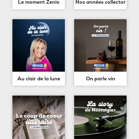
Le moment Zenio
Nos années collector
Au clair de la lune
On parle vin