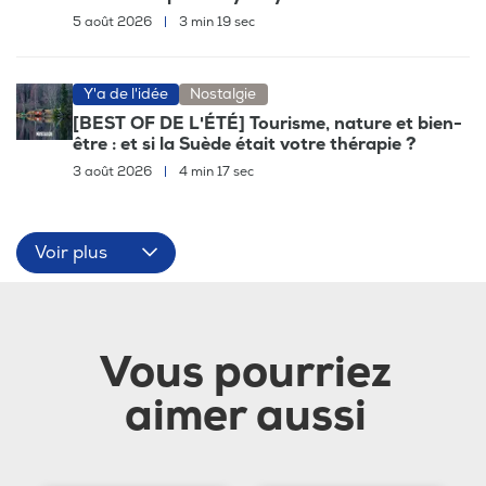
5 août 2026
|
3 min 19 sec
Y'a de l'idée
Nostalgie
[BEST OF DE L'ÉTÉ] Tourisme, nature et bien-
être : et si la Suède était votre thérapie ?
3 août 2026
|
4 min 17 sec
Voir plus
Vous pourriez
aimer aussi