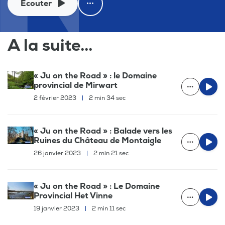
Ecouter
A la suite...
« Ju on the Road » : le Domaine
provincial de Mirwart
2 février 2023
|
2 min 34 sec
« Ju on the Road » : Balade vers les
Ruines du Château de Montaigle
26 janvier 2023
|
2 min 21 sec
« Ju on the Road » : Le Domaine
Provincial Het Vinne
19 janvier 2023
|
2 min 11 sec