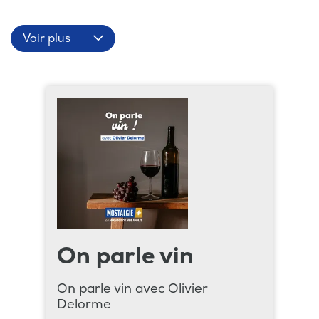
Voir plus
On parle vin
On parle vin avec Olivier
Delorme