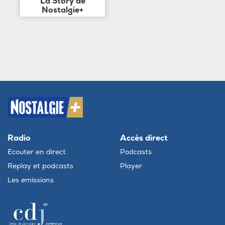
La Story de
Nostalgie+
Radio
Accès direct
Ecouter en direct
Podcasts
Replay et podcasts
Player
Les emissions