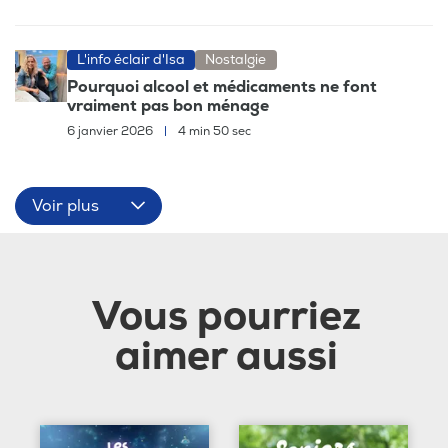
L'info éclair d'Isa
Nostalgie
Pourquoi alcool et médicaments ne font
vraiment pas bon ménage
6 janvier 2026
|
4 min 50 sec
Voir plus
Vous pourriez
aimer aussi