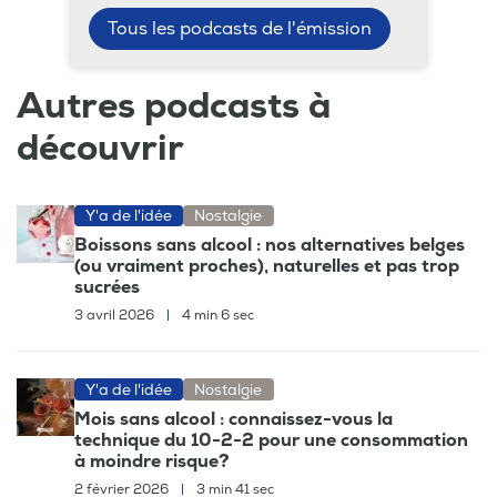
Tous les podcasts de l'émission
Autres podcasts à
découvrir
Y'a de l'idée
Nostalgie
Boissons sans alcool : nos alternatives belges
(ou vraiment proches), naturelles et pas trop
sucrées
3 avril 2026
|
4 min 6 sec
Y'a de l'idée
Nostalgie
Mois sans alcool : connaissez-vous la
technique du 10-2-2 pour une consommation
à moindre risque?
2 février 2026
|
3 min 41 sec