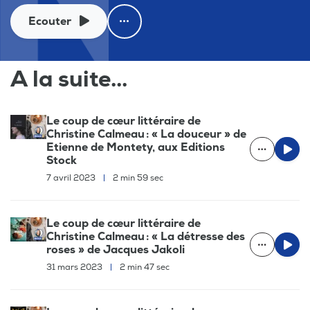
Ecouter
A la suite...
Le coup de cœur littéraire de
Christine Calmeau : « La douceur » de
Etienne de Montety, aux Editions
Stock
7 avril 2023
|
2 min 59 sec
Le coup de cœur littéraire de
Christine Calmeau : « La détresse des
roses » de Jacques Jakoli
31 mars 2023
|
2 min 47 sec