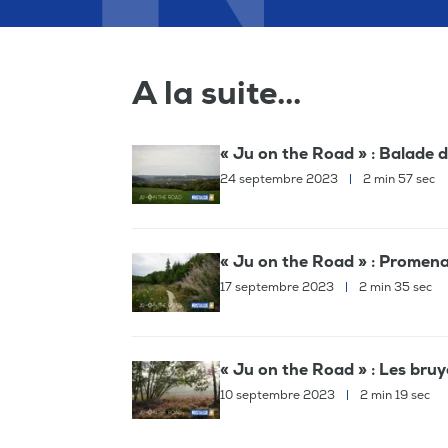
A la suite...
« Ju on the Road » : Balade 
24 septembre 2023
|
2 min 57 sec
« Ju on the Road » : Promenad
17 septembre 2023
|
2 min 35 sec
« Ju on the Road » : Les bruyè
10 septembre 2023
|
2 min 19 sec