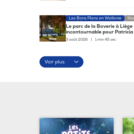
Les Bons Plans en Wallonie
Nos
Le parc de la Boverie à Liège
incontournable pour Patricia
3 août 2026
|
1 min 45 sec
Voir plus