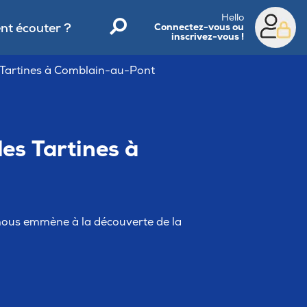
Hello
t écouter ?
Connectez-vous ou
inscrivez-vous !
 Tartines à Comblain-au-Pont
es Tartines à
 nous emmène à la découverte de la