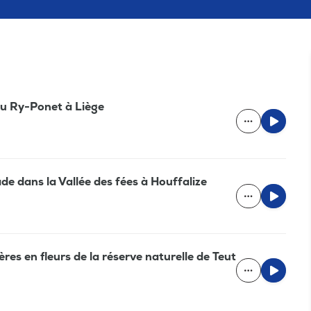
du Ry-Ponet à Liège
e dans la Vallée des fées à Houffalize
res en fleurs de la réserve naturelle de Teut