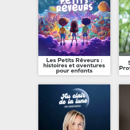
Les Petits Rêveurs :
histoires et aventures
Pro
pour enfants