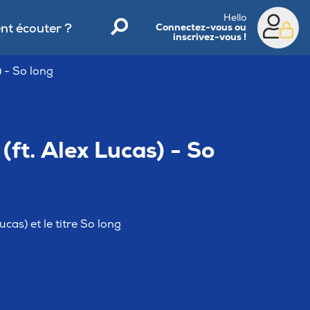
Hello
t écouter ?
Connectez-vous ou
inscrivez-vous !
) - So long
(ft. Alex Lucas) - So
cas) et le titre So long