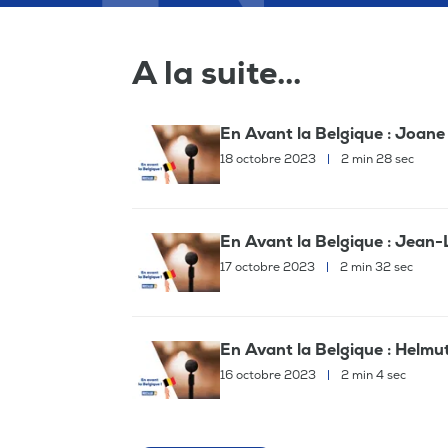
A la suite...
En Avant la Belgique : Joane -
18 octobre 2023
|
2 min 28 sec
En Avant la Belgique : Jean
17 octobre 2023
|
2 min 32 sec
En Avant la Belgique : Helmut
16 octobre 2023
|
2 min 4 sec