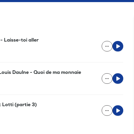
 Laisse-toi aller
-Louis Daulne - Quoi de ma monnaie
 Lotti (partie 3)