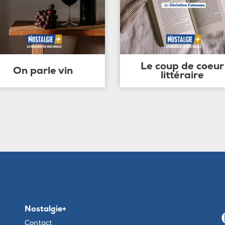
Le coup de coeur
On parle vin
littéraire
Nostalgie+
Contact