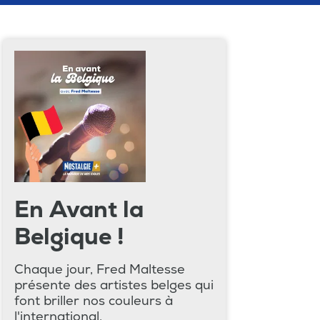
En Avant la
Belgique !
Chaque jour, Fred Maltesse
présente des artistes belges qui
font briller nos couleurs à
l'international.