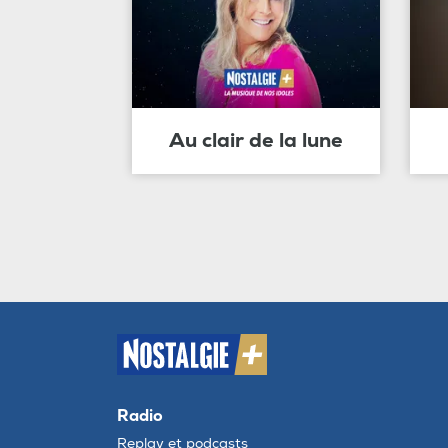
Au clair de la lune
Radio
Replay et podcasts