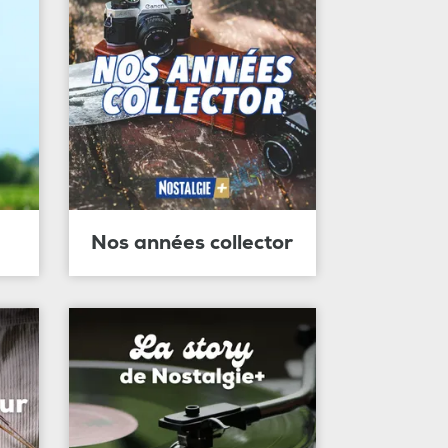
Nos années collector