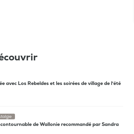
écouvrir
e avec Los Rebeldes et les soirées de village de l'été
talgie
 incontournable de Wallonie recommandé par Sandra