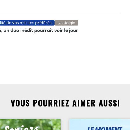
lité de vos artistes préférés
Nostalgie
 un duo inédit pourrait voir le jour
VOUS POURRIEZ AIMER AUSSI