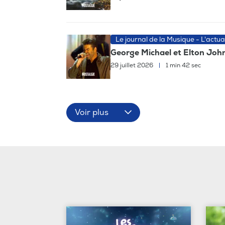
Le journal de la Musique - L'actua
George Michael et Elton John,
29 juillet 2026
|
1 min 42 sec
Voir plus