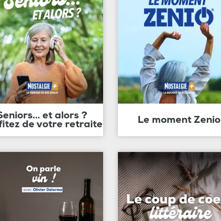
Seniors... et alors ?
Le moment Zenio
fitez de votre retraite