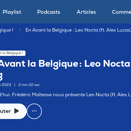
Playlist
Podcasts
Articles
Commen
ique !
En Avant la Belgique : Leo Nocta (ft. Alex Lucas
 la Belgique !
Avant la Belgique : Leo Nocta 
g
re 2023
|
2 min 22 sec
'hui, Frédéric Maltesse nous présente Leo Nocta (ft. Alex Lu
uter