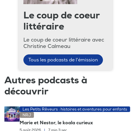
Le coup de coeur
littéraire
Le coup de coeur littéraire avec
Christine Calmeau
Tous les podcasts de l'émission
Autres podcasts à
découvrir
Les Petits Rêveurs : histoires et aventures pour enfants
NRJ
Marie et Nestor, le koala curieux
5 août 2026
|
7 min 3 sec