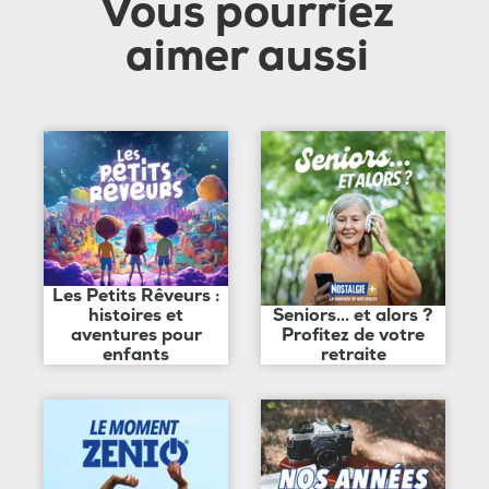
Vous pourriez
aimer aussi
Les Petits Rêveurs :
histoires et
Seniors... et alors ?
aventures pour
Profitez de votre
enfants
retraite