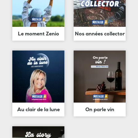
Le moment Zenio
Nos années collector
Au clair de la lune
On parle vin