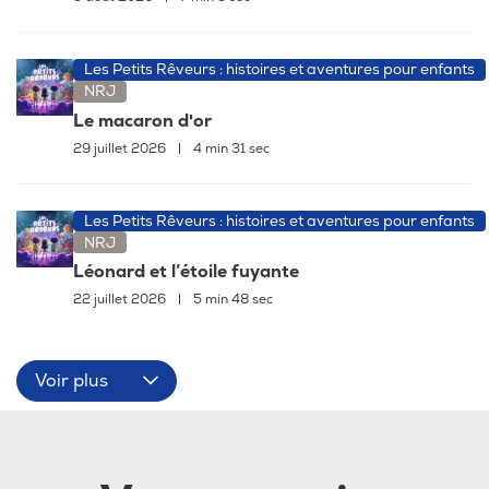
Les Petits Rêveurs : histoires et aventures pour enfants
NRJ
Le macaron d'or
29 juillet 2026
|
4 min 31 sec
Les Petits Rêveurs : histoires et aventures pour enfants
NRJ
Léonard et l’étoile fuyante
22 juillet 2026
|
5 min 48 sec
Voir plus