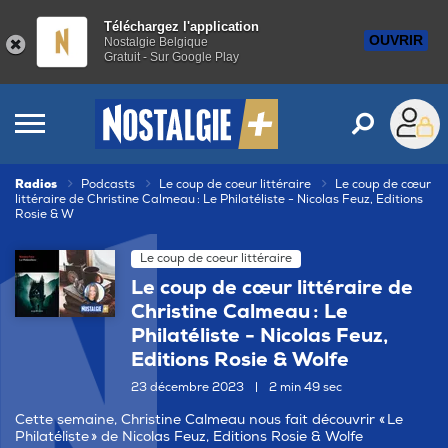
Téléchargez l'application
OUVRIR
Nostalgie Belgique
Gratuit - Sur Google Play
Radios
Podcasts
Le coup de coeur littéraire
Le coup de cœur
littéraire de Christine Calmeau : Le Philatéliste - Nicolas Feuz, Editions
Rosie & W
Le coup de coeur littéraire
Le coup de cœur littéraire de
Christine Calmeau : Le
Philatéliste - Nicolas Feuz,
Editions Rosie & Wolfe
23 décembre 2023
|
2 min 49 sec
Cette semaine, Christine Calmeau nous fait découvrir « Le
Philatéliste » de Nicolas Feuz, Editions Rosie & Wolfe