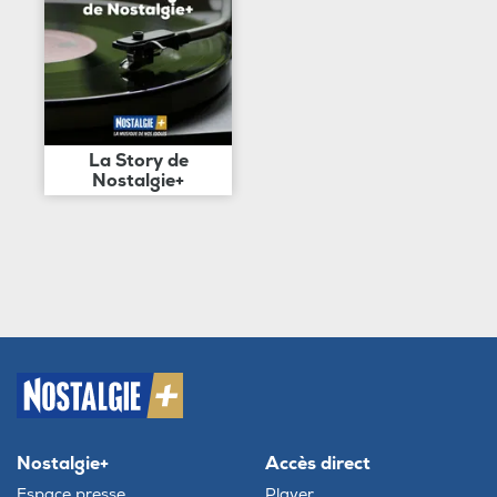
La Story de
Nostalgie+
Nostalgie+
Accès direct
Espace presse
Player