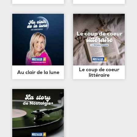
Le coup de coeur
Au clair de la lune
littéraire