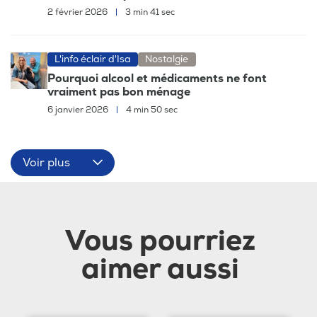
2 février 2026
|
3 min 41 sec
L'info éclair d'Isa
Nostalgie
Pourquoi alcool et médicaments ne font
vraiment pas bon ménage
6 janvier 2026
|
4 min 50 sec
Voir plus
Vous pourriez
aimer aussi