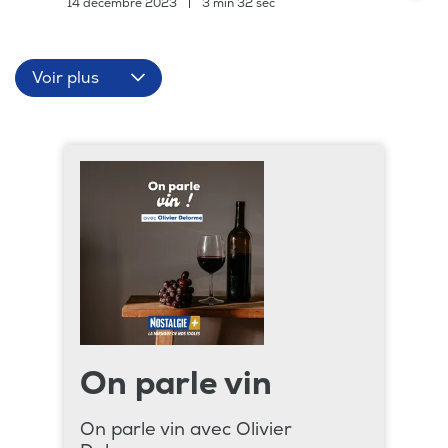
14 décembre 2023
|
3 min 32 sec
Voir plus
On parle vin
On parle vin avec Olivier