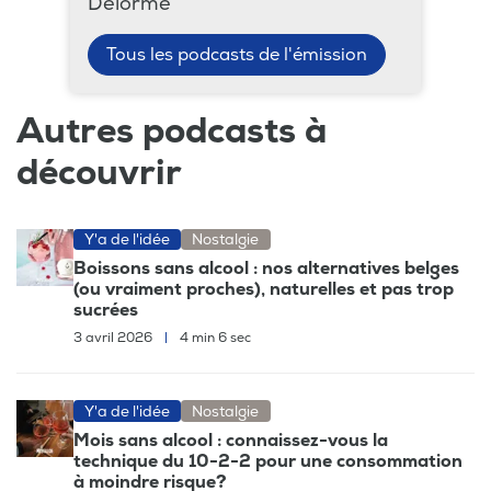
Delorme
Tous les podcasts de l'émission
Autres podcasts à
découvrir
Y'a de l'idée
Nostalgie
Boissons sans alcool : nos alternatives belges
(ou vraiment proches), naturelles et pas trop
sucrées
3 avril 2026
|
4 min 6 sec
Y'a de l'idée
Nostalgie
Mois sans alcool : connaissez-vous la
technique du 10-2-2 pour une consommation
à moindre risque?