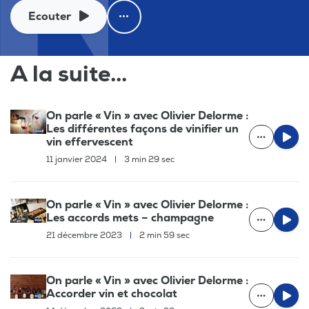
Ecouter
A la suite...
On parle « Vin » avec Olivier Delorme :
Les différentes façons de vinifier un
vin effervescent
11 janvier 2024
|
3 min 29 sec
On parle « Vin » avec Olivier Delorme :
Les accords mets – champagne
21 décembre 2023
|
2 min 59 sec
On parle « Vin » avec Olivier Delorme :
Accorder vin et chocolat