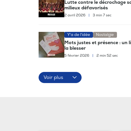
Lutte contre le décrochage sc
milieux défavorisés
2 avril 2026
|
3 min 7 sec
Y'a de l'idée
Nostalgie
Mots justes et présence : un
la blesser
5 février 2026
|
2 min 52 sec
Voir plus