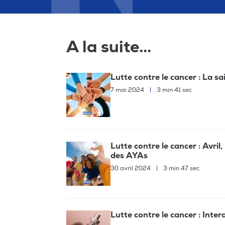
A la suite...
Lutte contre le cancer : La s
7 mai 2024
|
3 min 41 sec
Lutte contre le cancer : Avril
des AYAs
30 avril 2024
|
3 min 47 sec
Lutte contre le cancer : Inter