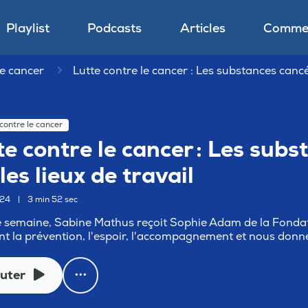
Playlist
Podcasts
Articles
Commen
le cancer
Lutte contre le cancer : Les substances cancér
 contre le cancer
te contre le cancer : Les sub
les lieux de travail
024
|
3 min 52 sec
semaine, Sabine Mathus reçoit Sophie Adam de la Fondatio
t la prévention, l'espoir, l'accompagnement et nous donne
uter