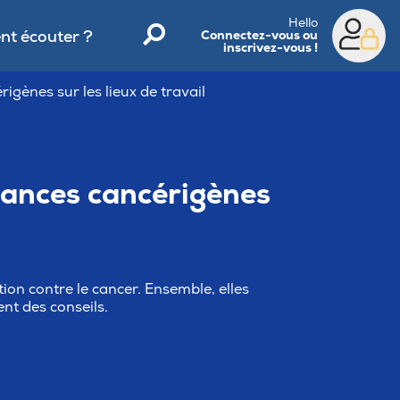
Hello
t écouter ?
Connectez-vous ou
inscrivez-vous !
igènes sur les lieux de travail
stances cancérigènes
n contre le cancer. Ensemble, elles
nt des conseils.