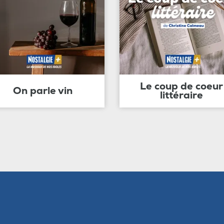
Le coup de coeur
On parle vin
littéraire