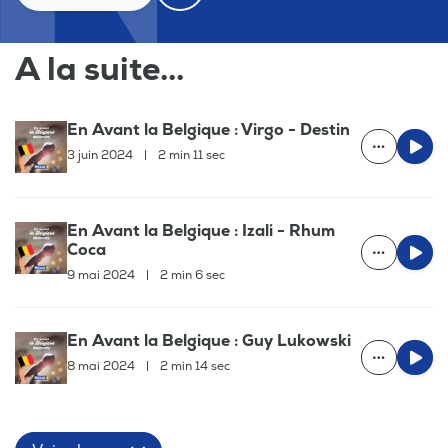
A la suite...
En Avant la Belgique : Virgo - Destin
3 juin 2024
|
2 min 11 sec
En Avant la Belgique : Izali - Rhum
Coca
9 mai 2024
|
2 min 6 sec
En Avant la Belgique : Guy Lukowski
8 mai 2024
|
2 min 14 sec