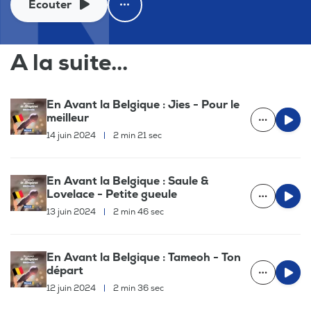
Ecouter
A la suite...
En Avant la Belgique : Jies - Pour le
meilleur
14 juin 2024
|
2 min 21 sec
En Avant la Belgique : Saule &
Lovelace - Petite gueule
13 juin 2024
|
2 min 46 sec
En Avant la Belgique : Tameoh - Ton
départ
12 juin 2024
|
2 min 36 sec