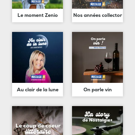
Le moment Zenio
Nos années collector
Au clair de la lune
On parle vin