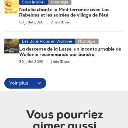
Sous le soleil
Nostalgie
Natalia chante la Méditerranée avec Los
Rebeldes et les soirées de village de l'été
30 juillet 2026
|
2 min 18 sec
Les Bons Plans en Wallonie
Nostalgie
La descente de la Lesse, un incontournable de
Wallonie recommandé par Sandra
30 juillet 2026
|
1 min 51 sec
Voir plus
Vous pourriez
aimer aussi