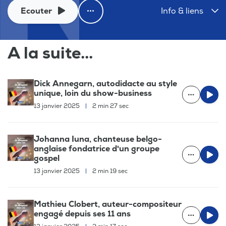
Ecouter
Info & liens
A la suite...
Dick Annegarn, autodidacte au style
unique, loin du show-business
13 janvier 2025
|
2 min 27 sec
Johanna Iuna, chanteuse belgo-
anglaise fondatrice d'un groupe
gospel
13 janvier 2025
|
2 min 19 sec
Mathieu Clobert, auteur-compositeur
engagé depuis ses 11 ans