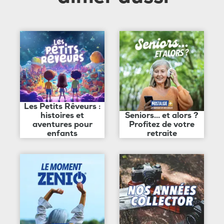
Les Petits Rêveurs :
histoires et
Seniors... et alors ?
aventures pour
Profitez de votre
enfants
retraite