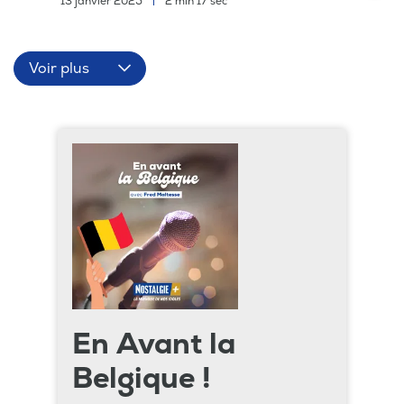
13 janvier 2025
|
2 min 17 sec
Voir plus
En Avant la
Belgique !