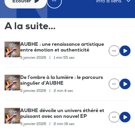
Ecouter
Info & liens
A la suite...
AUBHE : une renaissance artistique
entre émotion et authenticité
5 janvier 2026
|
1 min 55 sec
De l’ombre à la lumière : le parcours
singulier d’AUBHE
5 janvier 2026
|
2 min 4 sec
AUBHE dévoile un univers éthéré et
puissant avec son nouvel EP
5 janvier 2026
|
2 min 16 sec