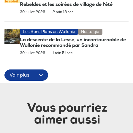
Rebeldes et les soirées de village de l'été
30 juillet 2026
|
2 min 18 sec
Les Bons Plans en Wallonie
Nostalgie
La descente de la Lesse, un incontournable de
Wallonie recommandé par Sandra
30 juillet 2026
|
1 min 51 sec
Voir plus
Vous pourriez
aimer aussi