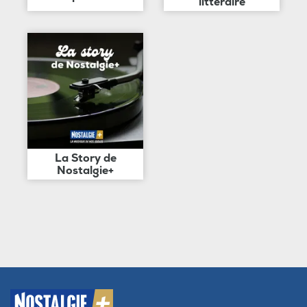
littéraire
La Story de
Nostalgie+