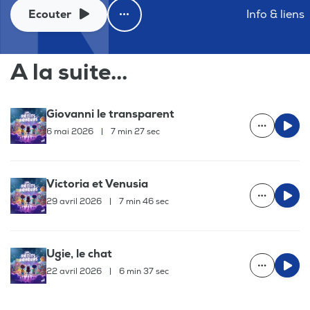
Ecouter
Info & liens
A la suite...
Giovanni le transparent
6 mai 2026
|
7 min 27 sec
Victoria et Venusia
29 avril 2026
|
7 min 46 sec
Ugie, le chat
22 avril 2026
|
6 min 37 sec