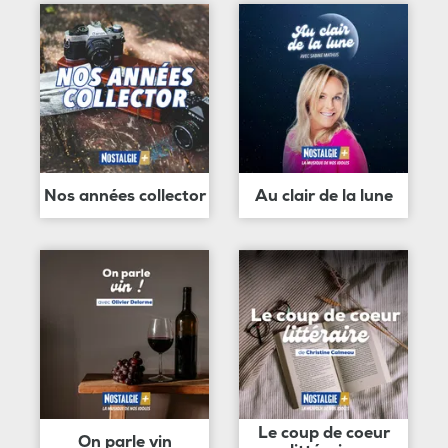
Nos années collector
Au clair de la lune
Le coup de coeur
On parle vin