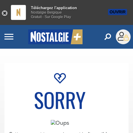
Téléchargez l'application
OUVRIR
Nostalgie Belgique
Gratuit - Sur Google Play
SORRY