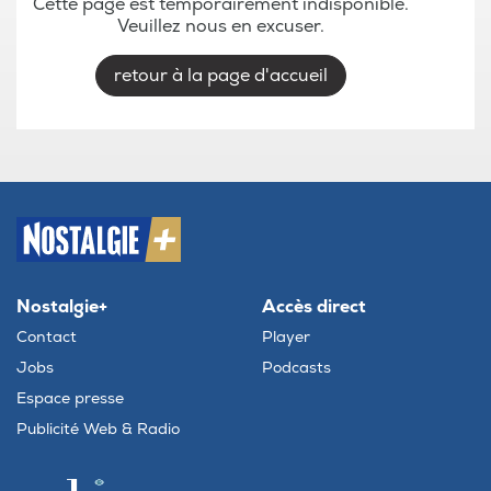
Cette page est temporairement indisponible.
Veuillez nous en excuser.
retour à la page d'accueil
Nostalgie+
Accès direct
Contact
Player
Jobs
Podcasts
Espace presse
Publicité Web & Radio