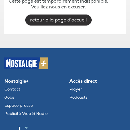
Cette page est temporairement indisponible.
Veuillez nous en excuser.
retour à la page d'accueil
Nostalgie+
Accès direct
Contact
Player
Jobs
Podcasts
Espace presse
Publicité Web & Radio