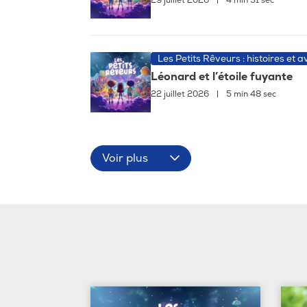
29 juillet 2026
|
4 min 31 sec
Les Petits Rêveurs : histoires et 
Léonard et l’étoile fuyante
22 juillet 2026
|
5 min 48 sec
Voir plus