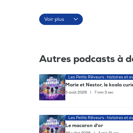
Voir plus
Autres podcasts à d
Les Petits Rêveurs : histoires et 
Marie et Nestor, le koala cur
5 août 2026
|
7 min 3 sec
Les Petits Rêveurs : histoires et 
Le macaron d'or