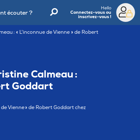
Hello
t écouter ?
Connectez-vous ou
inscrivez-vous !
lmeau : « L'inconnue de Vienne » de Robert
ristine Calmeau :
ert Goddart
e de Vienne » de Robert Goddart chez