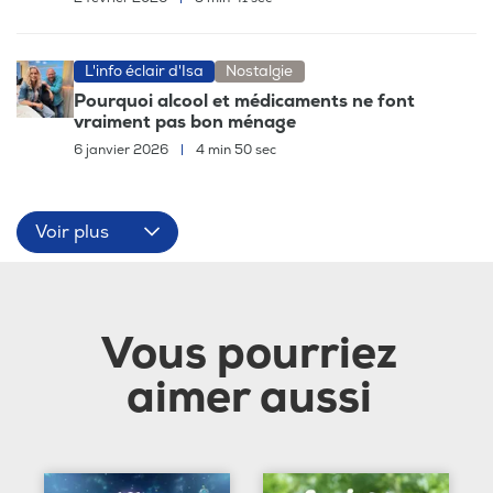
L'info éclair d'Isa
Nostalgie
Pourquoi alcool et médicaments ne font
vraiment pas bon ménage
6 janvier 2026
|
4 min 50 sec
Voir plus
Vous pourriez
aimer aussi