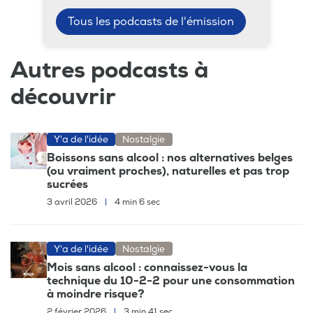
Tous les podcasts de l'émission
Autres podcasts à
découvrir
Y'a de l'idée
Nostalgie
Boissons sans alcool : nos alternatives belges
(ou vraiment proches), naturelles et pas trop
sucrées
3 avril 2026
|
4 min 6 sec
Y'a de l'idée
Nostalgie
Mois sans alcool : connaissez-vous la
technique du 10-2-2 pour une consommation
à moindre risque?
2 février 2026
|
3 min 41 sec