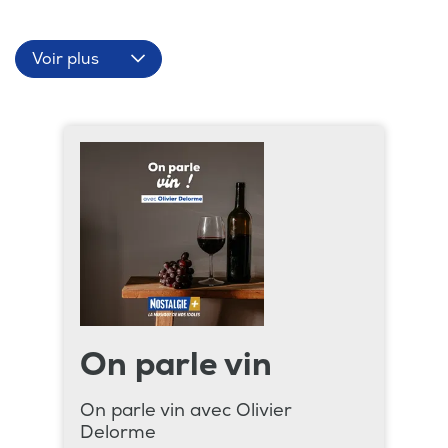
Voir plus
On parle vin
On parle vin avec Olivier
Delorme