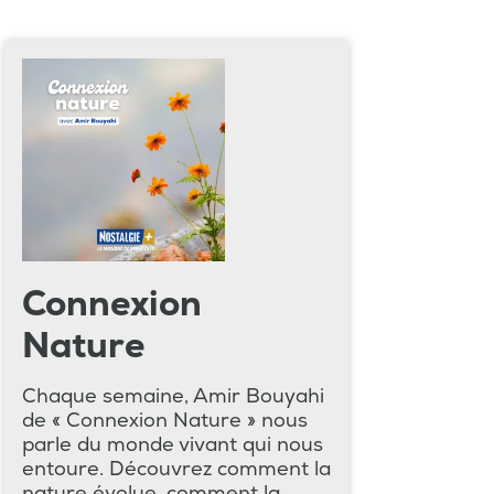
Connexion
Nature
Chaque semaine, Amir Bouyahi
de « Connexion Nature » nous
parle du monde vivant qui nous
entoure. Découvrez comment la
nature évolue, comment la