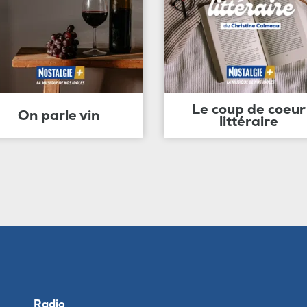
Le coup de coeur
On parle vin
littéraire
Radio