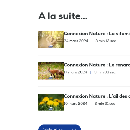
A la suite...
Connexion Nature : La vitam
24 mars 2024
|
3 min 13 sec
Connexion Nature : Le renard 
17 mars 2024
|
3 min 33 sec
Connexion Nature : L’ail des o
10 mars 2024
|
3 min 31 sec