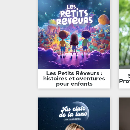
Les Petits Rêveurs :
histoires et aventures
Pro
pour enfants