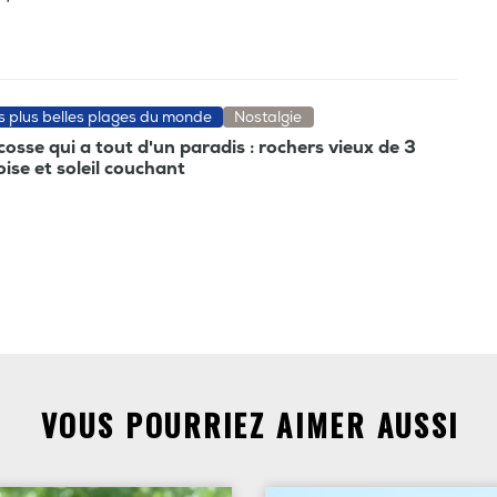
es plus belles plages du monde
Nostalgie
cosse qui a tout d'un paradis : rochers vieux de 3
ise et soleil couchant
VOUS POURRIEZ AIMER AUSSI