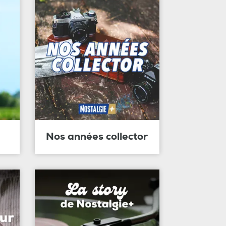
Nos années collector