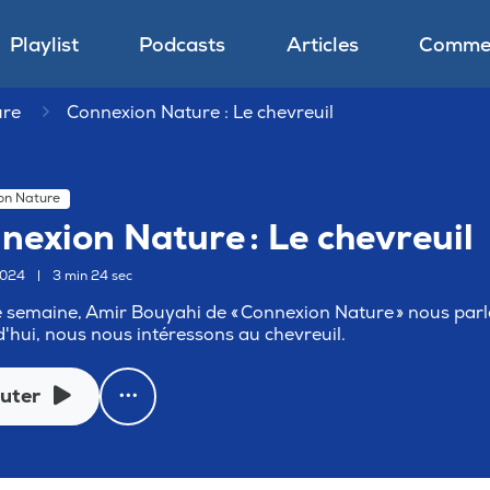
Playlist
Podcasts
Articles
Commen
ure
Connexion Nature : Le chevreuil
on Nature
nexion Nature : Le chevreuil
2024
|
3 min 24 sec
semaine, Amir Bouyahi de « Connexion Nature » nous parl
'hui, nous nous intéressons au chevreuil.
uter