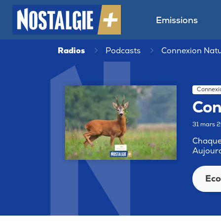
Emissions
Radios
Podcasts
Connexion Nat
Connexi
Con
31 mars 
Chaque 
Aujourd
Eco