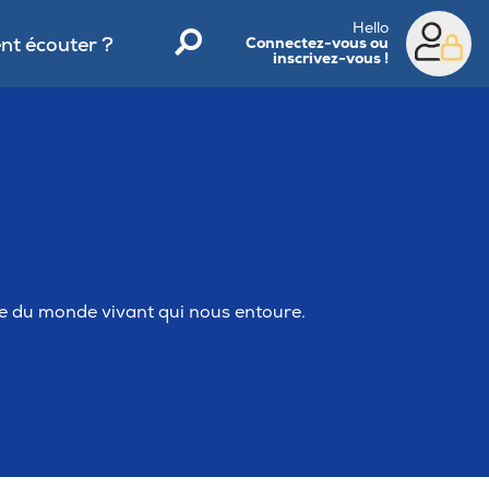
Hello
t écouter ?
Connectez-vous ou
inscrivez-vous !
e du monde vivant qui nous entoure.