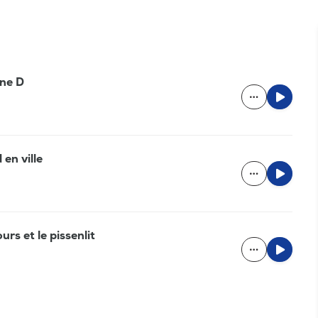
ine D
en ville
urs et le pissenlit