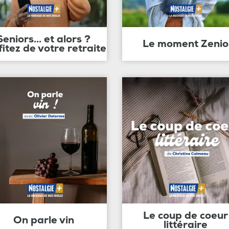
Seniors... et alors ?
Le moment Zenio
fitez de votre retraite
Le coup de coeur
On parle vin
littéraire