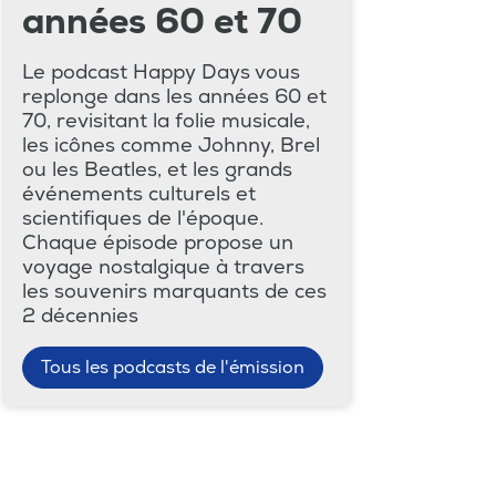
années 60 et 70
Le podcast Happy Days vous
replonge dans les années 60 et
70, revisitant la folie musicale,
les icônes comme Johnny, Brel
ou les Beatles, et les grands
événements culturels et
scientifiques de l'époque.
Chaque épisode propose un
voyage nostalgique à travers
les souvenirs marquants de ces
2 décennies
Tous les podcasts de l'émission