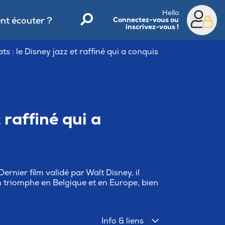
Hello
t écouter ?
Connectez-vous ou
inscrivez-vous !
ts : le Disney jazz et raffiné qui a conquis
 raffiné qui a
rnier film validé par Walt Disney, il
Un triomphe en Belgique et en Europe, bien
Info & liens