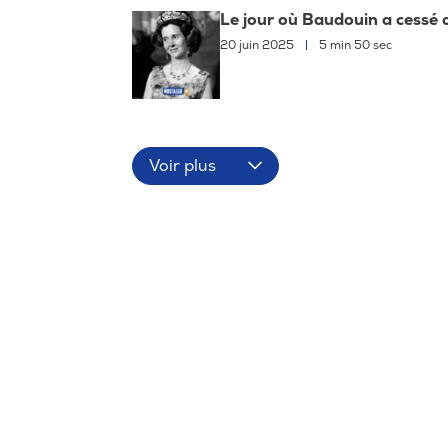
Le jour où Baudouin a cessé d'
20 juin 2025
|
5 min 50 sec
Voir plus