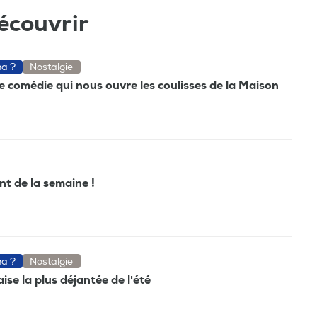
écouvrir
ma ?
Nostalgie
e comédie qui nous ouvre les coulisses de la Maison
ant de la semaine !
ma ?
Nostalgie
ise la plus déjantée de l'été