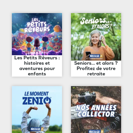
Les Petits Rêveurs :
histoires et
Seniors... et alors ?
aventures pour
Profitez de votre
enfants
retraite