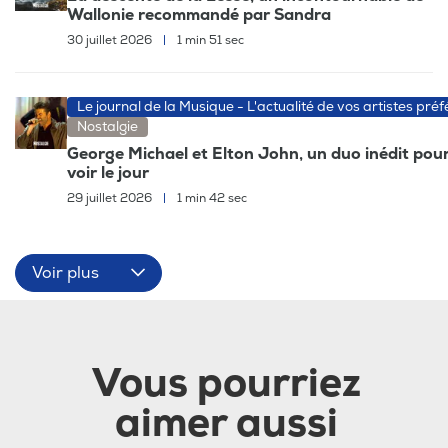
Wallonie recommandé par Sandra
30 juillet 2026
|
1 min 51 sec
Le journal de la Musique - L'actualité de vos artistes préf
Nostalgie
George Michael et Elton John, un duo inédit pour
voir le jour
29 juillet 2026
|
1 min 42 sec
Voir plus
Vous pourriez
aimer aussi