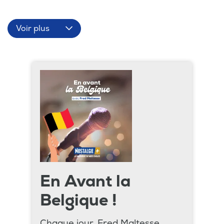
Voir plus
En Avant la
Belgique !
Chaque jour, Fred Maltesse