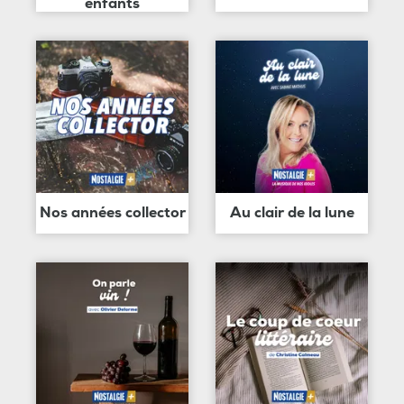
enfants
Nos années collector
Au clair de la lune