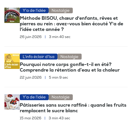
Y'a de l'idée
Nostalgie
Méthode BISOU, chœur d'enfants, rêves et
pierres au rein : avez-vous bien écouté Y'a de
l'idée cette année ?
26 juin 2026
|
3 min 40 sec
L'info éclair d'Isa
Nostalgie
Pourquoi notre corps gonfle-t-il en été?
Comprendre la rétention d’eau et la chaleur
22 juin 2026
|
5 min 9 sec
Y'a de l'idée
Nostalgie
Pâtisseries sans sucre raffiné : quand les fruits
remplacent le sucre blanc
15 mai 2026
|
3 min 43 sec