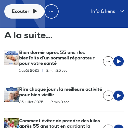
Ecouter
Info & liens
A la suite...
Bien dormir après 55 ans : les
bienfaits d’un sommeil réparateur
pour votre santé
1 août 2025
|
2 min 25 sec
Rire chaque jour : la meilleure activité
pour bien vieillir
25 juillet 2025
|
2 min 3 sec
Comment éviter de prendre des kilos
après 55 ans tout en gardant la