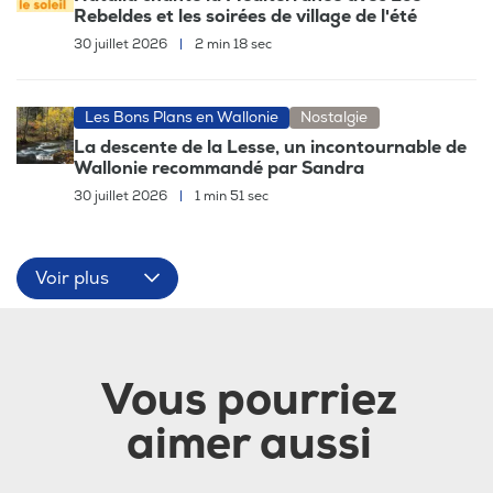
Rebeldes et les soirées de village de l'été
30 juillet 2026
|
2 min 18 sec
Les Bons Plans en Wallonie
Nostalgie
La descente de la Lesse, un incontournable de
Wallonie recommandé par Sandra
30 juillet 2026
|
1 min 51 sec
Voir plus
Vous pourriez
aimer aussi