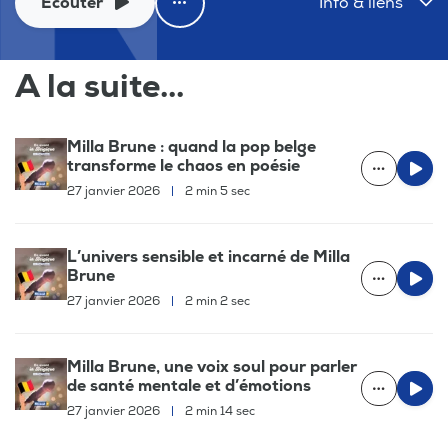
Ecouter
Info & liens
A la suite...
Milla Brune : quand la pop belge
transforme le chaos en poésie
27 janvier 2026
|
2 min 5 sec
L’univers sensible et incarné de Milla
Brune
27 janvier 2026
|
2 min 2 sec
Milla Brune, une voix soul pour parler
de santé mentale et d’émotions
27 janvier 2026
|
2 min 14 sec