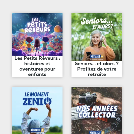
Les Petits Rêveurs :
histoires et
Seniors... et alors ?
aventures pour
Profitez de votre
enfants
retraite