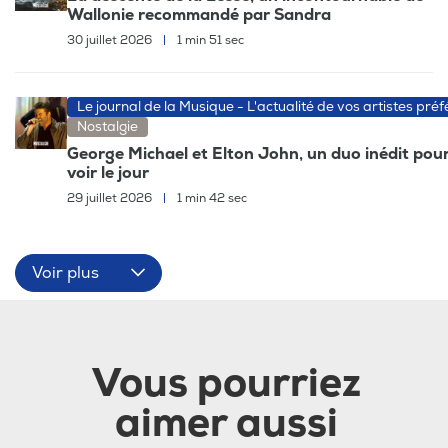
Wallonie recommandé par Sandra
30 juillet 2026
|
1 min 51 sec
Le journal de la Musique - L'actualité de vos artistes préf
Nostalgie
George Michael et Elton John, un duo inédit pour
voir le jour
29 juillet 2026
|
1 min 42 sec
Voir plus
Vous pourriez
aimer aussi