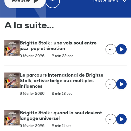
Ecouter
Info & liens
A la suite...
Brigitte Stolk : une voix soul entre
jazz, pop et émotion
9 février 2026
|
2 min 22 sec
Le parcours international de Brigitte
Stolk, artiste belge aux multiples
influences
9 février 2026
|
2 min 13 sec
Brigitte Stolk : quand la soul devient
langage universel
9 février 2026
|
2 min 11 sec