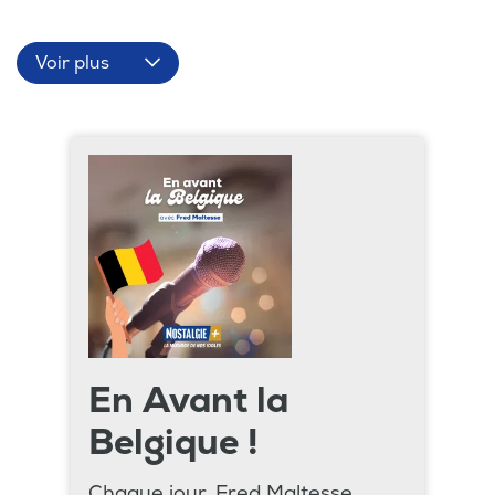
Voir plus
En Avant la
Belgique !
Chaque jour, Fred Maltesse