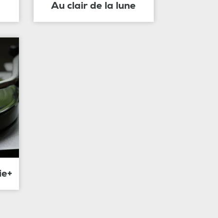
Au clair de la lune
ie+