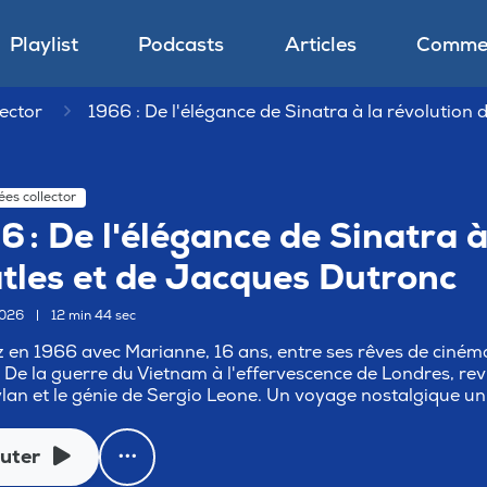
Playlist
Podcasts
Articles
Commen
ector
1966 : De l'élégance de Sinatra à la révolution
es collector
6 : De l'élégance de Sinatra à
tles et de Jacques Dutronc
2026
|
12 min 44 sec
 en 1966 avec Marianne, 16 ans, entre ses rêves de cinéma
De la guerre du Vietnam à l'effervescence de Londres, re
ylan et le génie de Sergio Leone. Un voyage nostalgique un
uter