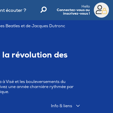
Hello
t écouter ?
Connectez-vous ou
inscrivez-vous !
 des Beatles et de Jacques Dutronc
 la révolution des
 à Visé et les bouleversements du
vivez une année charnière rythmée par
ique.
Info & liens