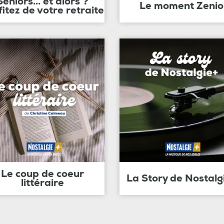
Seniors... et alors ?
Le moment Zenio
fitez de votre retraite
Le coup de coeur
La Story de Nostalg
littéraire