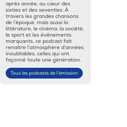
après année, au cœur des
sixties et des seventies. À
travers les grandes chansons
de l’époque, mais aussi la
littérature, le cinéma, la société,
le sport et les événements
marquants, ce podcast fait
renaître l’atmosphère d’années
inoubliables, celles qui ont
façonné toute une génération.
Tous les podcasts de l'émission