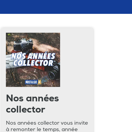
Nos années
collector
Nos années collector vous invite
à remonter le temps, année