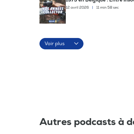
12 avril 2026
|
11 min 58 sec
Voir plus
Autres podcasts à d