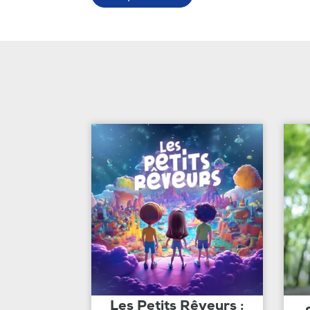
Les Petits Rêveurs :