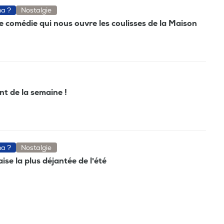
ma ?
Nostalgie
e comédie qui nous ouvre les coulisses de la Maison
ant de la semaine !
ma ?
Nostalgie
ise la plus déjantée de l'été