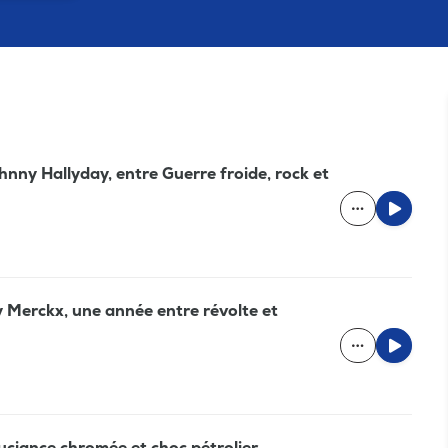
hnny Hallyday, entre Guerre froide, rock et
 Merckx, une année entre révolte et
uciance chromée et choc pétrolier