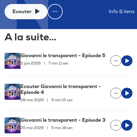
Ecouter
Info & liens
A la suite...
Giovanni le transparent - Episode 5
3 juin 2026
|
7 min 11 sec
Ecouter Giovanni le transparent -
Episode 4
28 mai 2026
|
6 min 15 sec
Giovanni le transparent - Episode 3
20 mai 2026
|
5 min 19 sec