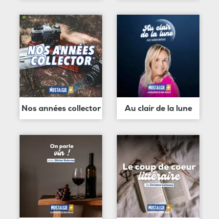
Nos années collector
Au clair de la lune