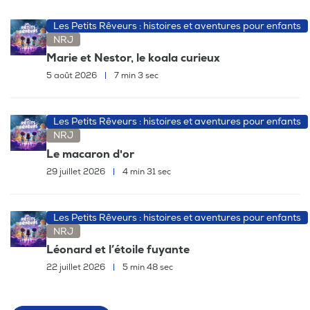
Les Petits Rêveurs : histoires et aventures pour enfants
NRJ
Marie et Nestor, le koala curieux
5 août 2026
|
7 min 3 sec
Les Petits Rêveurs : histoires et aventures pour enfants
NRJ
Le macaron d'or
29 juillet 2026
|
4 min 31 sec
Les Petits Rêveurs : histoires et aventures pour enfants
NRJ
Léonard et l’étoile fuyante
22 juillet 2026
|
5 min 48 sec