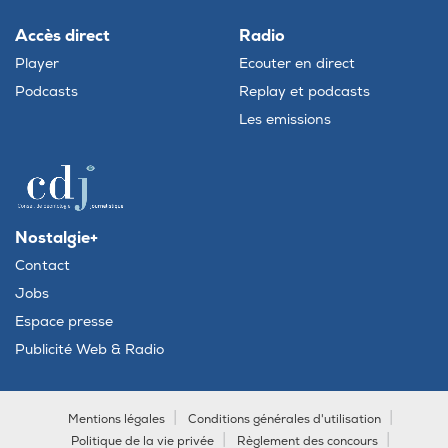
Accès direct
Radio
Player
Ecouter en direct
Podcasts
Replay et podcasts
Les emissions
Nostalgie+
Contact
Jobs
Espace presse
Publicité Web & Radio
Mentions légales
Conditions générales d'utilisation
Politique de la vie privée
Règlement des concours