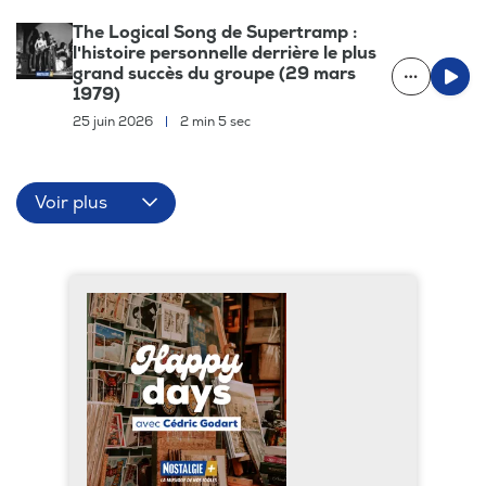
The Logical Song de Supertramp :
l'histoire personnelle derrière le plus
grand succès du groupe (29 mars
1979)
25 juin 2026
|
2 min 5 sec
Voir plus