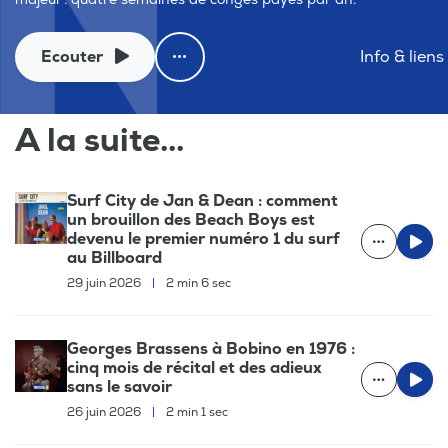
Ecouter
Info & liens
A la suite...
Surf City de Jan & Dean : comment
un brouillon des Beach Boys est
devenu le premier numéro 1 du surf
au Billboard
29 juin 2026
|
2 min 6 sec
Georges Brassens à Bobino en 1976 :
cinq mois de récital et des adieux
sans le savoir
26 juin 2026
|
2 min 1 sec