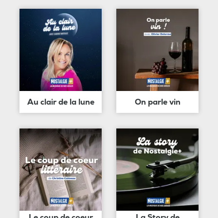
Au clair de la lune
On parle vin
Le coup de coeur
La Story de