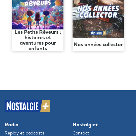
Les Petits Rêveurs :
histoires et
aventures pour
Nos années collector
enfants
Radio
Nostalgie+
Replay et podcasts
Contact