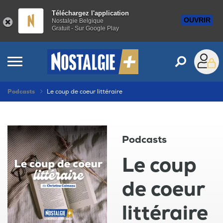
Téléchargez l'application
OUVRIR
Nostalgie Belgique
Gratuit - Sur Google Play
Podcasts
Le coup de coeur littéraire
Podcasts
Le coup
de coeur
littéraire