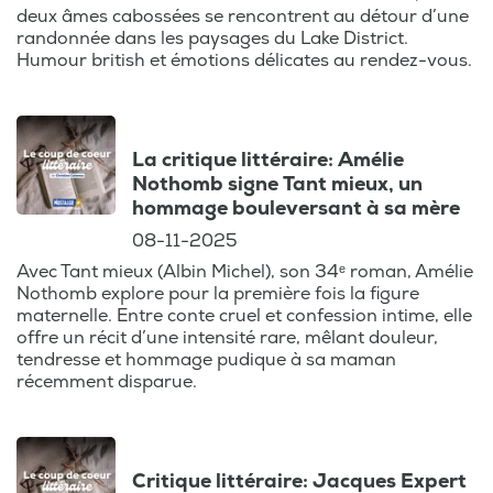
deux âmes cabossées se rencontrent au détour d’une
randonnée dans les paysages du Lake District.
Humour british et émotions délicates au rendez-vous.
La critique littéraire: Amélie
Nothomb signe Tant mieux, un
hommage bouleversant à sa mère
08-11-2025
Avec Tant mieux (Albin Michel), son 34ᵉ roman, Amélie
Nothomb explore pour la première fois la figure
maternelle. Entre conte cruel et confession intime, elle
offre un récit d’une intensité rare, mêlant douleur,
tendresse et hommage pudique à sa maman
récemment disparue.
Critique littéraire: Jacques Expert