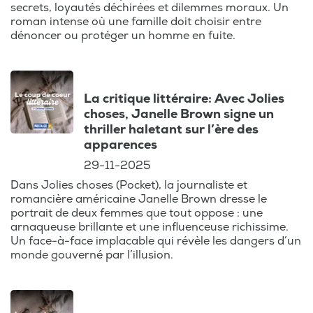
secrets, loyautés déchirées et dilemmes moraux. Un
roman intense où une famille doit choisir entre
dénoncer ou protéger un homme en fuite.
La critique littéraire: Avec Jolies
choses, Janelle Brown signe un
thriller haletant sur l’ère des
apparences
29-11-2025
Dans Jolies choses (Pocket), la journaliste et
romancière américaine Janelle Brown dresse le
portrait de deux femmes que tout oppose : une
arnaqueuse brillante et une influenceuse richissime.
Un face-à-face implacable qui révèle les dangers d’un
monde gouverné par l’illusion.