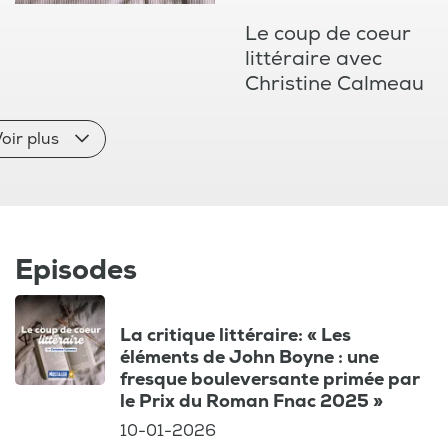
Le coup de coeur
littéraire avec
Christine Calmeau
oir plus
Episodes
La critique littéraire: « Les
éléments de John Boyne : une
fresque bouleversante primée par
le Prix du Roman Fnac 2025 »
10-01-2026