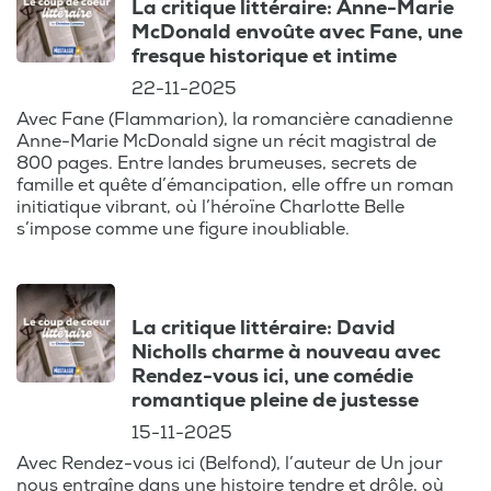
La critique littéraire: Anne-Marie
McDonald envoûte avec Fane, une
fresque historique et intime
22-11-2025
Avec Fane (Flammarion), la romancière canadienne
Anne-Marie McDonald signe un récit magistral de
800 pages. Entre landes brumeuses, secrets de
famille et quête d’émancipation, elle offre un roman
initiatique vibrant, où l’héroïne Charlotte Belle
s’impose comme une figure inoubliable.
La critique littéraire: David
Nicholls charme à nouveau avec
Rendez-vous ici, une comédie
romantique pleine de justesse
15-11-2025
Avec Rendez-vous ici (Belfond), l’auteur de Un jour
nous entraîne dans une histoire tendre et drôle, où