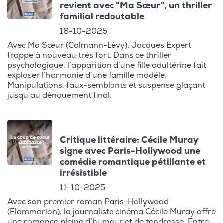
revient avec "Ma Sœur", un thriller
familial redoutable
18-10-2025
Avec Ma Sœur (Calmann-Lévy), Jacques Expert
frappe à nouveau très fort. Dans ce thriller
psychologique, l’apparition d’une fille adultérine fait
exploser l’harmonie d’une famille modèle.
Manipulations, faux-semblants et suspense glaçant
jusqu’au dénouement final.
Critique littéraire: Cécile Muray
signe avec Paris-Hollywood une
comédie romantique pétillante et
irrésistible
11-10-2025
Avec son premier roman Paris-Hollywood
(Flammarion), la journaliste cinéma Cécile Muray offre
une romance pleine d’humour et de tendresse. Entre