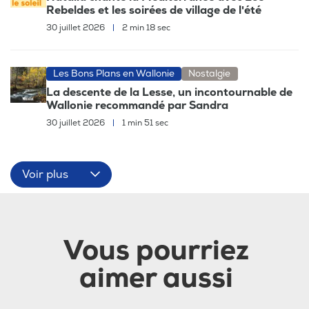
Rebeldes et les soirées de village de l'été
30 juillet 2026
|
2 min 18 sec
Les Bons Plans en Wallonie
Nostalgie
La descente de la Lesse, un incontournable de
Wallonie recommandé par Sandra
30 juillet 2026
|
1 min 51 sec
Voir plus
Vous pourriez
aimer aussi