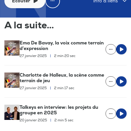
Ecouter
Info & liens
A la suite...
Ema De Bavay, la voix comme terrain
d’expression
27 janvier 2025
|
2 min 20 sec
Charlotte de Halleux, la scène comme
terrain de jeu
27 janvier 2025
|
2 min 17 sec
Talkeys en interview: les projets du
groupe en 2025
20 janvier 2025
|
2 min 5 sec