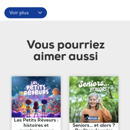
Voir plus
Vous pourriez
aimer aussi
Les Petits Rêveurs :
histoires et
Seniors... et alors ?