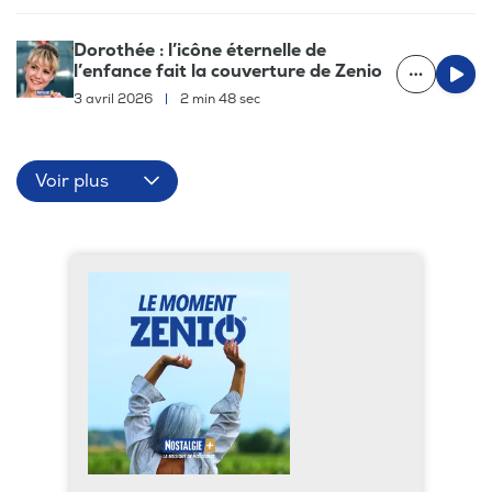
Dorothée : l’icône éternelle de
l’enfance fait la couverture de Zenio
3 avril 2026
|
2 min 48 sec
Voir plus