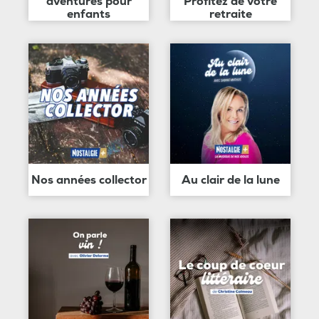
aventures pour
Profitez de votre
enfants
retraite
Nos années collector
Au clair de la lune