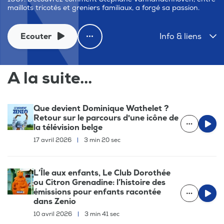
maillots tricotés et greniers familiaux, a forgé sa passion.
Ecouter
Info & liens
A la suite...
Que devient Dominique Wathelet ?
Retour sur le parcours d'une icône de
la télévision belge
17 avril 2026
|
3 min 20 sec
L’Île aux enfants, Le Club Dorothée
ou Citron Grenadine: l’histoire des
émissions pour enfants racontée
dans Zenio
10 avril 2026
|
3 min 41 sec