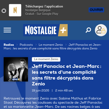
Téléchargez l'application
OUVRIR
Nostalgie Belgique
Gratuit - Sur Google Play
Radios
Podcasts
Le moment Zenio
Jeff Panacloc et Jean-
Marc : les secrets d'une complicité sans filtre décryptés dans Zenio
Le moment Zenio
Jeff Panacloc et Jean-Marc :
les secrets d'une complicité
sans filtre décryptés dans
Zenio
19 juin 2026
|
2 min 48 sec
Retrouvez le moment Zenio avec Sabine Mathus et Fabrice
Staal. Découvrez les coulisses du spectacle de Jeff Panacloc
et sa marionnette Jean-Marc. De ses racines belges à ses