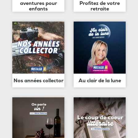
aventures pour
Profitez de votre
enfants
retraite
Nos années collector
Au clair de la lune