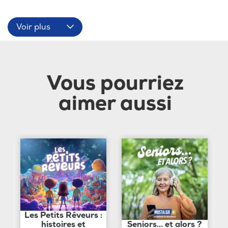
Voir plus
Vous pourriez
aimer aussi
Les Petits Rêveurs :
histoires et
Seniors... et alors ?