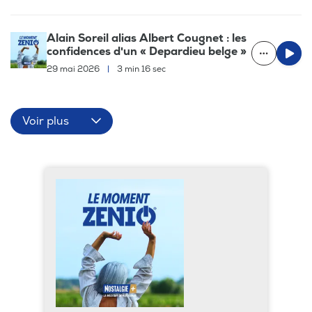
Alain Soreil alias Albert Cougnet : les
confidences d'un « Depardieu belge »
29 mai 2026
|
3 min 16 sec
Voir plus