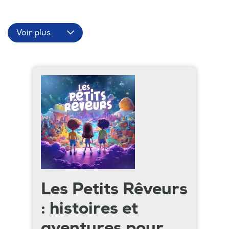
Voir plus
Les Petits Rêveurs
: histoires et
aventures pour