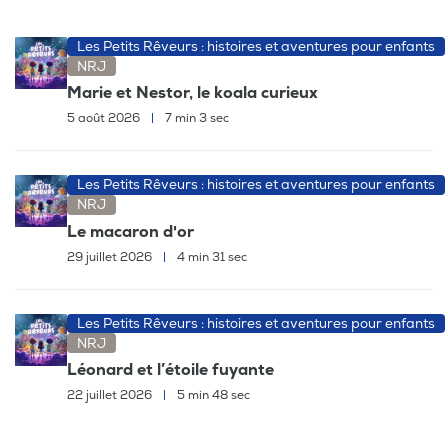
Les Petits Rêveurs : histoires et aventures pour enfants
NRJ
Marie et Nestor, le koala curieux
5 août 2026
|
7 min 3 sec
Les Petits Rêveurs : histoires et aventures pour enfants
NRJ
Le macaron d'or
29 juillet 2026
|
4 min 31 sec
Les Petits Rêveurs : histoires et aventures pour enfants
NRJ
Léonard et l’étoile fuyante
22 juillet 2026
|
5 min 48 sec