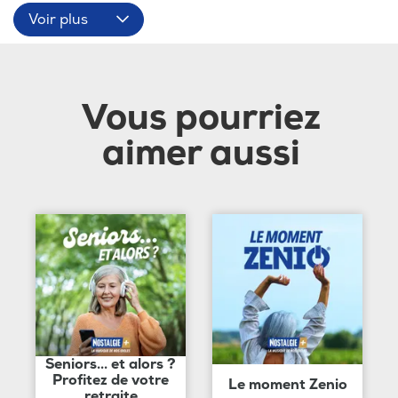
Voir plus
Vous pourriez
aimer aussi
Seniors... et alors ?
Profitez de votre
Le moment Zenio
retraite