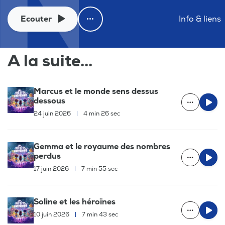
Ecouter
Info & liens
A la suite...
Marcus et le monde sens dessus
dessous
24 juin 2026
|
4 min 26 sec
Gemma et le royaume des nombres
perdus
17 juin 2026
|
7 min 55 sec
Soline et les héroïnes
10 juin 2026
|
7 min 43 sec