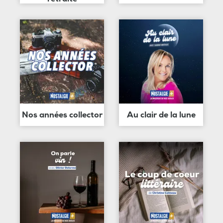
Nos années collector
Au clair de la lune