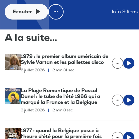
Ecouter
Info & liens
A la suite...
1979 : le premier album américain de
Sylvie Vartan et les paillettes disco
6 juillet 2026
|
2 min 31 sec
La Plage Romantique de Pascal
Danel : le tube de l'été 1966 qui a
marqué la France et la Belgique
3 juillet 2026
|
2 min 8 sec
1977 : quand la Belgique passe à
l'heure d'été pour la première fois