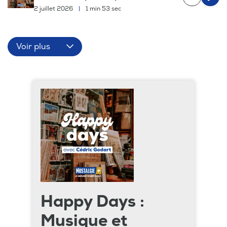
2 juillet 2026
|
1 min 53 sec
Voir plus
Happy Days :
Musique et