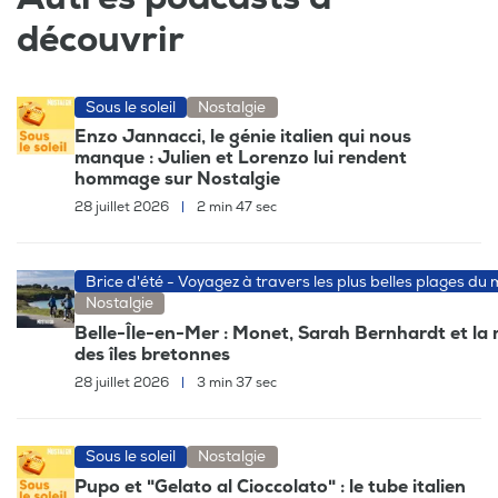
découvrir
Sous le soleil
Nostalgie
Enzo Jannacci, le génie italien qui nous
manque : Julien et Lorenzo lui rendent
hommage sur Nostalgie
28 juillet 2026
|
2 min 47 sec
Brice d'été - Voyagez à travers les plus belles plages du
Nostalgie
Belle-Île-en-Mer : Monet, Sarah Bernhardt et la
des îles bretonnes
28 juillet 2026
|
3 min 37 sec
Sous le soleil
Nostalgie
Pupo et "Gelato al Cioccolato" : le tube italien