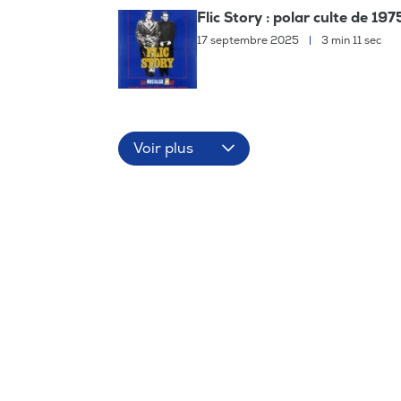
Flic Story : polar culte de 19
17 septembre 2025
|
3 min 11 sec
Voir plus