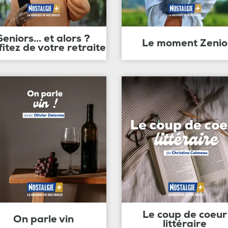
Seniors... et alors ?
Le moment Zenio
fitez de votre retraite
Le coup de coeur
On parle vin
littéraire