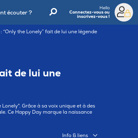
Hello
t écouter ?
Connectez-vous ou
inscrivez-vous !
 “Only the Lonely” fait de lui une légende
ait de lui une
 Lonely". Grâce à sa voix unique et à des
iale. Ce Happy Day marque la naissance
Info & liens