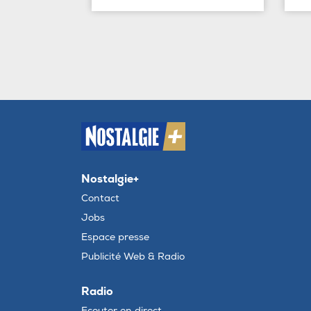
Nostalgie+
Contact
Jobs
Espace presse
Publicité Web & Radio
Radio
Ecouter en direct