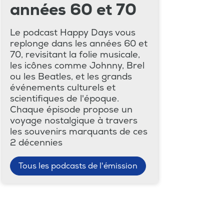
années 60 et 70
Le podcast Happy Days vous
replonge dans les années 60 et
70, revisitant la folie musicale,
les icônes comme Johnny, Brel
ou les Beatles, et les grands
événements culturels et
scientifiques de l'époque.
Chaque épisode propose un
voyage nostalgique à travers
les souvenirs marquants de ces
2 décennies
Tous les podcasts de l'émission