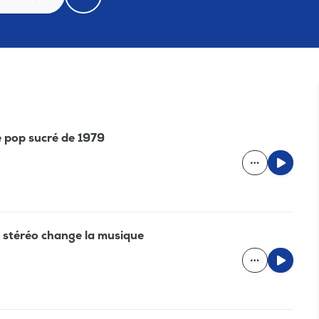
e pop sucré de 1979
a stéréo change la musique