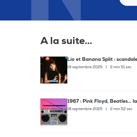
A la suite...
Lio et Banana Split : scandal
19 septembre 2025
|
2 min 51 sec
1967 : Pink Floyd, Beatles… l
18 septembre 2025
|
2 min 52 sec