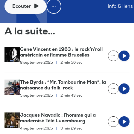
Ecouter
Info & liens
A la suite...
Gene Vincent en 1963 : le rock’n’roll
américain enflamme Bruxelles
8 septembre 2025
|
2 min 50 sec
The Byrds : “Mr. Tambourine Man”, la
naissance du folk-rock
5 septembre 2025
|
2 min 43 sec
Jacques Navadic : l’homme qui a
modernisé Télé Luxembourg
4 septembre 2025
|
3 min 29 sec