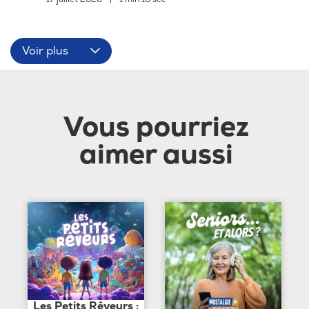
Voir plus
Vous pourriez
aimer aussi
Les Petits Rêveurs :