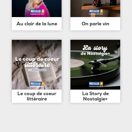
Au clair de la lune
On parle vin
Le coup de coeur
La Story de
littéraire
Nostalgie+