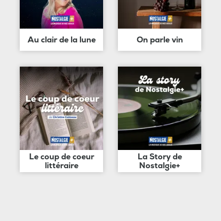
Au clair de la lune
On parle vin
Le coup de coeur
La Story de
littéraire
Nostalgie+