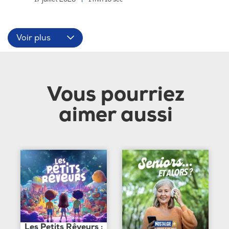
Voir plus
Vous pourriez
aimer aussi
Les Petits Rêveurs :